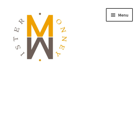
Menu
ACCUEIL
MONNAIES
BIJOUX
BLOG