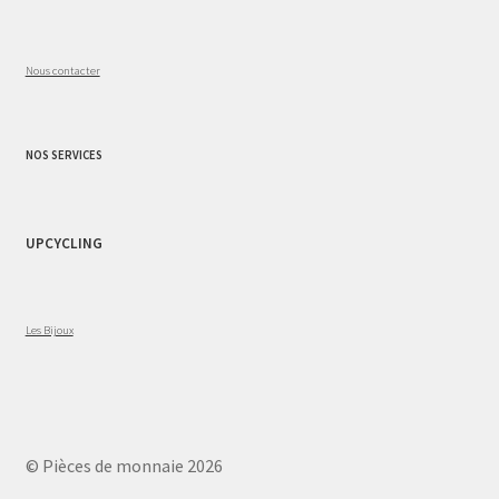
Nous contacter
NOS SERVICES
UPCYCLING
Les Bijoux
© Pièces de monnaie 2026