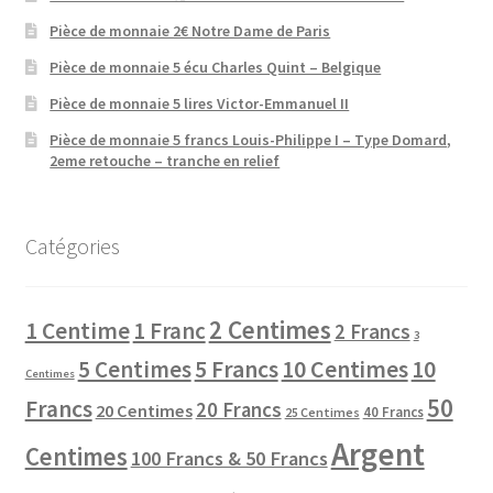
Pièce de monnaie 2€ Notre Dame de Paris
Pièce de monnaie 5 écu Charles Quint – Belgique
Pièce de monnaie 5 lires Victor-Emmanuel II
Pièce de monnaie 5 francs Louis-Philippe I – Type Domard,
2eme retouche – tranche en relief
Catégories
2 Centimes
1 Centime
1 Franc
2 Francs
3
10 Centimes
5 Centimes
5 Francs
10
Centimes
50
Francs
20 Francs
20 Centimes
40 Francs
25 Centimes
Argent
Centimes
100 Francs & 50 Francs