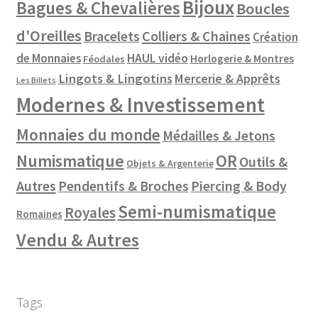
Bijoux
Bagues & Chevalières
Boucles
d'Oreilles
Colliers & Chaines
Bracelets
Création
de Monnaies
HAUL vidéo
Horlogerie & Montres
Féodales
Lingots & Lingotins
Mercerie & Apprêts
Les Billets
Modernes & Investissement
Monnaies du monde
Médailles & Jetons
Numismatique
OR
Outils &
Objets & Argenterie
Autres
Pendentifs & Broches
Piercing & Body
Semi-numismatique
Royales
Romaines
Vendu & Autres
Tags