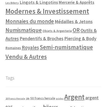
Lingots & Lingotins
Mercerie & Apprêts
Les Billets
Modernes & Investissement
Monnaies du monde
Médailles & Jetons
Numismatique
OR
Outils &
Objets & Argenterie
Autres
Pendentifs & Broches
Piercing & Body
Semi-numismatique
Royales
Romaines
Vendu & Autres
Tags
Argent
argent
50 francs hercule
10 Francs Hercule
18k
acides
bijoux