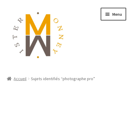
Menu
ACCUEIL
Accueil
Sujets identifiés “photographe pro”
MONNAIES
BIJOUX
BLOG