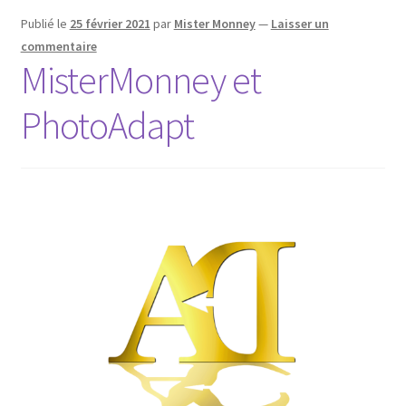
Publié le
25 février 2021
par
Mister Monney
—
Laisser un
commentaire
MisterMonney et
PhotoAdapt