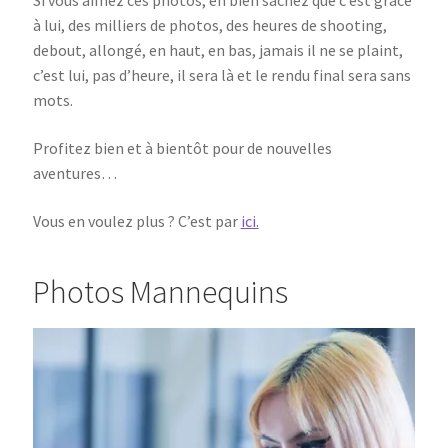
Si vous aimez ces photos, eh bien sachez que c’est grâce
à lui, des milliers de photos, des heures de shooting,
debout, allongé, en haut, en bas, jamais il ne se plaint,
c’est lui, pas d’heure, il sera là et le rendu final sera sans
mots.
Profitez bien et à bientôt pour de nouvelles
aventures…
Vous en voulez plus ? C’est par
ici.
Photos Mannequins