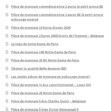
Pièce de monnaie commémorative 2 euros le petit prince BE
Pièce de monnaie commémorative 2 euros BE le petit prince
polissage inversé
Pièce de monnaie 10 Euros Disney 2025
Pièce de monnaie 2 Euros 2008 Droits de l’homme – Belgique
Le logo de notre Dame de Paris
Pièce de monnaie 10€ Notre Dame de Paris
Pièce de monnaie 2€ BU Notre Dame de Paris
Obtenir la qualité Belle épreuve (BE)
Les seules pièces de monnaie en polissage inversé !
Pièce de monnaie ½ écu constitutionnel – Louis XVI
Pièce de monnaie 2€ Notre Dame de Paris
Pièce de monnaie 5 écu Charles Quint – Belgique
Pièce de monnaie 5 lires Victor-Emmanuel II