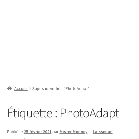
SE CONNECTER
Accueil
Sujets identifiés “PhotoAdapt”
Étiquette :
PhotoAdapt
Publié le
25 février 2021
par
Mister Monney
—
Laisser un