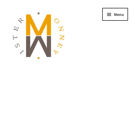
Menu
ACCUEIL
MONNAIES
BIJOUX
BLOG