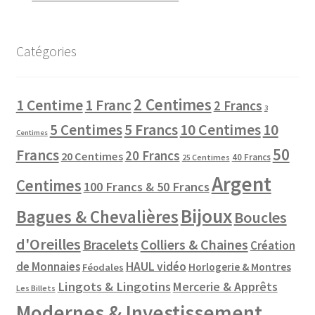
Catégories
2 Centimes
1 Centime
1 Franc
2 Francs
3
10 Centimes
5 Centimes
5 Francs
10
Centimes
50
Francs
20 Francs
20 Centimes
40 Francs
25 Centimes
Argent
Centimes
100 Francs & 50 Francs
Bijoux
Bagues & Chevalières
Boucles
d'Oreilles
Colliers & Chaines
Bracelets
Création
de Monnaies
HAUL vidéo
Horlogerie & Montres
Féodales
Lingots & Lingotins
Mercerie & Apprêts
Les Billets
Modernes & Investissement