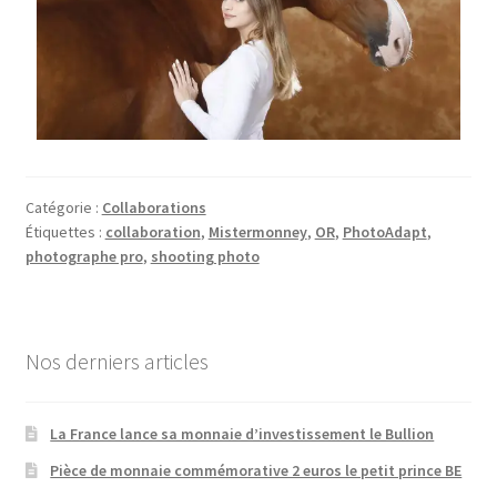
Catégorie :
Collaborations
Étiquettes :
collaboration
,
Mistermonney
,
OR
,
PhotoAdapt
,
photographe pro
,
shooting photo
Nos derniers articles
La France lance sa monnaie d’investissement le Bullion
Pièce de monnaie commémorative 2 euros le petit prince BE