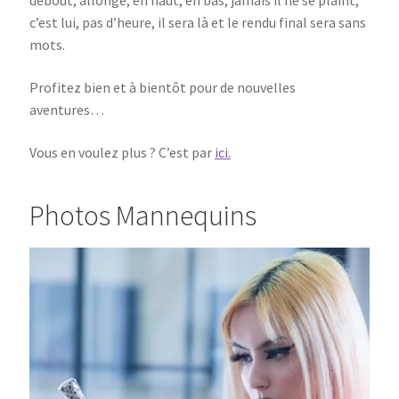
debout, allongé, en haut, en bas, jamais il ne se plaint,
c’est lui, pas d’heure, il sera là et le rendu final sera sans
mots.
Profitez bien et à bientôt pour de nouvelles
aventures…
Vous en voulez plus ? C’est par
ici.
Photos Mannequins