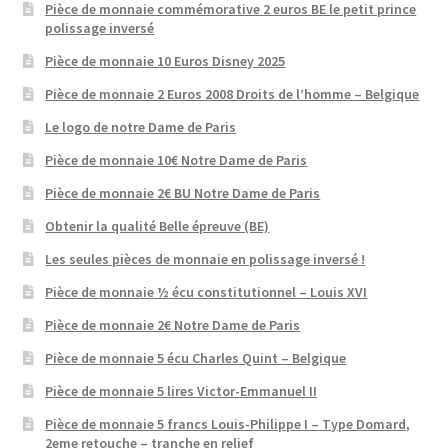
Pièce de monnaie commémorative 2 euros BE le petit prince
polissage inversé
Pièce de monnaie 10 Euros Disney 2025
Pièce de monnaie 2 Euros 2008 Droits de l’homme – Belgique
Le logo de notre Dame de Paris
Pièce de monnaie 10€ Notre Dame de Paris
Pièce de monnaie 2€ BU Notre Dame de Paris
Obtenir la qualité Belle épreuve (BE)
Les seules pièces de monnaie en polissage inversé !
Pièce de monnaie ½ écu constitutionnel – Louis XVI
Pièce de monnaie 2€ Notre Dame de Paris
Pièce de monnaie 5 écu Charles Quint – Belgique
Pièce de monnaie 5 lires Victor-Emmanuel II
Pièce de monnaie 5 francs Louis-Philippe I – Type Domard,
2eme retouche – tranche en relief