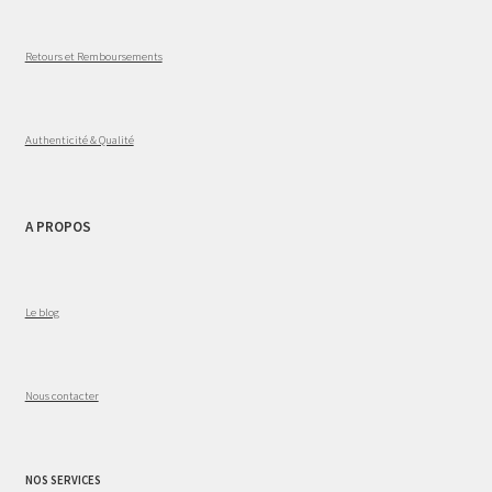
Retours et Remboursements
Authenticité & Qualité
A PROPOS
Le blog
Nous contacter
NOS SERVICES