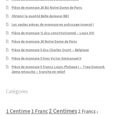
Pièce de monnaie 2€ BU Notre Dame de Paris
Obtenir la qualité Belle épreuve (BE)
Les seules pièces de monnaie en polissage inversé !
Pièce de monnaie ½ écu constitutionnel – Louis XVI
Pièce de monnaie 2€ Notre Dame de Paris
Pièce de monnaie 5 écu Charles Quint – Belgique
Pièce de monnaie 5 lires Victor-Emmanuel II
Pièce de monnaie 5 francs Louis-Philippe I – Type Domard,
2eme retouche – tranche en relief
Catégories
2 Centimes
1 Centime
1 Franc
2 Francs
3