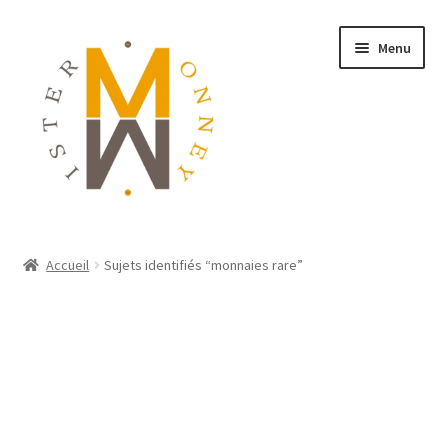
Menu
ACCUEIL
Accueil
Sujets identifiés “monnaies rare”
MONNAIES
BIJOUX
BLOG