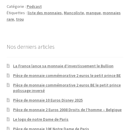
Catégorie :
Podcast
Étiquettes :
liste des monnaies
,
Mancoliste
,
manque
,
monnaies
rare
,
trou
Nos derniers articles
La France lance sa monnaie d’investissement le Bullion
Pièce de monnaie commémorative 2 euros le petit prince BE
Pièce de monnaie commémorative 2 euros BE le petit prince
polissage inversé
Pièce de monnaie 10 Euros Disney 2025
Pièce de monnaie 2 Euros 2008 Droits de l’homme – Belgique
Le logo de notre Dame de Paris
Pièce de monnaie 10€ Notre Dame de Paris