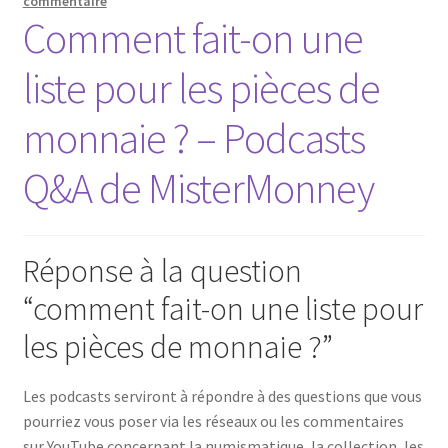
commentaire
Comment fait-on une
liste pour les pièces de
monnaie ? – Podcasts
Q&A de MisterMonney
Réponse à la question
“comment fait-on une liste pour
les pièces de monnaie ?”
Les podcasts serviront à répondre à des questions que vous
pourriez vous poser via les réseaux ou les commentaires
sur YouTube concernant la numismatique, la collection, les