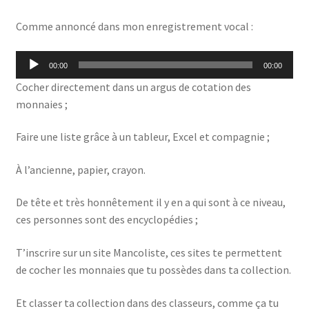
Comme annoncé dans mon enregistrement vocal :
Lecteur
00:00
00:00
audio
Cocher directement dans un argus de cotation des
monnaies ;
Faire une liste grâce à un tableur, Excel et compagnie ;
À l’ancienne, papier, crayon.
De tête et très honnêtement il y en a qui sont à ce niveau,
ces personnes sont des encyclopédies ;
T’inscrire sur un site Mancoliste, ces sites te permettent
de cocher les monnaies que tu possèdes dans ta collection.
Et classer ta collection dans des classeurs, comme ça tu