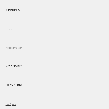
A PROPOS
Le blog
Nous contacter
NOS SERVICES
UPCYCLING
Les Bijoux