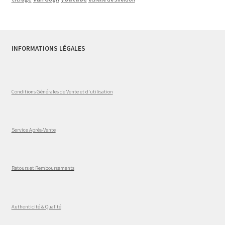
INFORMATIONS LÉGALES
Conditions Générales de Vente et d'utilisation
Service Après-Vente
Retours et Remboursements
Authenticité & Qualité