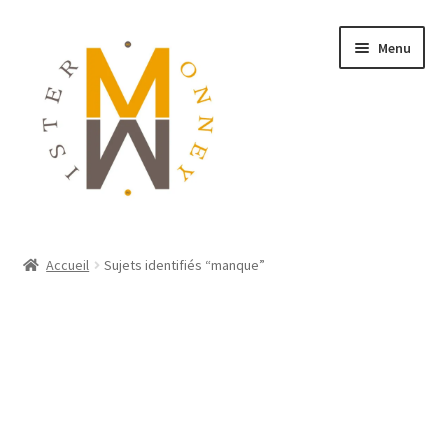
Menu
ACCUEIL
Accueil
Sujets identifiés “manque”
MONNAIES
BIJOUX
BLOG