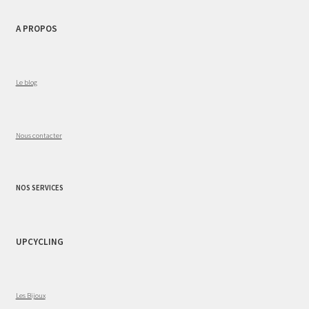
A PROPOS
Le blog
Nous contacter
NOS SERVICES
UPCYCLING
Les Bijoux