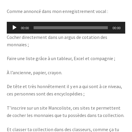
Comme annoncé dans mon enregistrement vocal :
Lecteur
00:00
00:00
audio
Cocher directement dans un argus de cotation des
monnaies ;
Faire une liste grâce à un tableur, Excel et compagnie ;
À l’ancienne, papier, crayon.
De tête et très honnêtement il y en a qui sont à ce niveau,
ces personnes sont des encyclopédies ;
T’inscrire sur un site Mancoliste, ces sites te permettent
de cocher les monnaies que tu possèdes dans ta collection.
Et classer ta collection dans des classeurs, comme ça tu