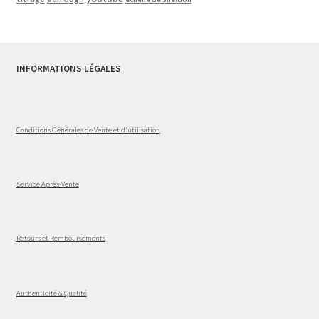
INFORMATIONS LÉGALES
Conditions Générales de Vente et d'utilisation
Service Après-Vente
Retours et Remboursements
Authenticité & Qualité