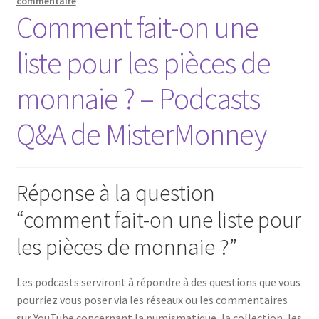
commentaire
Comment fait-on une
liste pour les pièces de
monnaie ? – Podcasts
Q&A de MisterMonney
Réponse à la question
“comment fait-on une liste pour
les pièces de monnaie ?”
Les podcasts serviront à répondre à des questions que vous
pourriez vous poser via les réseaux ou les commentaires
sur YouTube concernant la numismatique, la collection, les