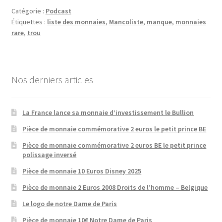
Catégorie :
Podcast
Étiquettes :
liste des monnaies
,
Mancoliste
,
manque
,
monnaies
rare
,
trou
Nos derniers articles
La France lance sa monnaie d’investissement le Bullion
Pièce de monnaie commémorative 2 euros le petit prince BE
Pièce de monnaie commémorative 2 euros BE le petit prince
polissage inversé
Pièce de monnaie 10 Euros Disney 2025
Pièce de monnaie 2 Euros 2008 Droits de l’homme – Belgique
Le logo de notre Dame de Paris
Pièce de monnaie 10€ Notre Dame de Paris