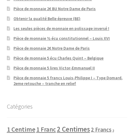
Pièce de monnaie 2€ BU Notre Dame de Paris
Obtenir la qualité Belle épreuve (BE)
Les seules pièces de monnaie en polissage inversé !
Pièce de monnaie ½ écu constitutionnel – Louis XVI
Pièce de monnaie 2€ Notre Dame de Paris
Pièce de monnaie 5 écu Charles Quint – Belgique
Pièce de monnaie 5 lires Victor-Emmanuel II
Pièce de monnaie 5 francs Louis-Philippe I – Type Domard,
2eme retouche – tranche en relief
Catégories
2 Centimes
1 Centime
1 Franc
2 Francs
3