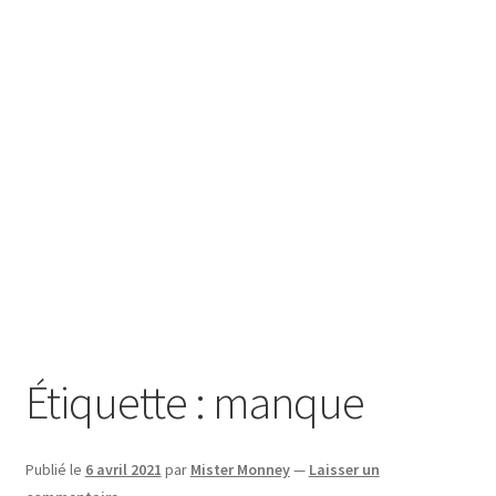
SE CONNECTER
Étiquette :
manque
Publié le
6 avril 2021
par
Mister Monney
—
Laisser un