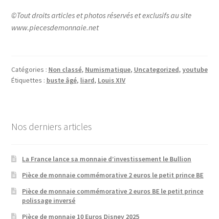
©Tout droits articles et photos réservés et exclusifs au site
www.piecesdemonnaie.net
Catégories :
Non classé
,
Numismatique
,
Uncategorized
,
youtube
Étiquettes :
buste âgé
,
liard
,
Louis XIV
Nos derniers articles
La France lance sa monnaie d’investissement le Bullion
Pièce de monnaie commémorative 2 euros le petit prince BE
Pièce de monnaie commémorative 2 euros BE le petit prince
polissage inversé
Pièce de monnaie 10 Euros Disney 2025