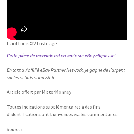
Liard Louis XIV buste âgé
Cette pièce de monnaie est en vente sur eBay cliquez-
ici
En tant qu’affilié eBay Partner Network, je gagne de l’argent
sur les achats admissibles
Article offert par MisterMonney
Toutes indications supplémentaires à des fins
d’identification sont bienvenues via les commentaires.
Sources