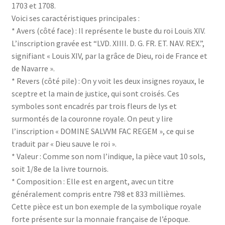
1703 et 1708.
Voici ses caractéristiques principales :
* Avers (côté face) : Il représente le buste du roi Louis XIV.
L’inscription gravée est “LVD. XIIII. D. G. FR. ET. NAV. REX.”,
signifiant « Louis XIV, par la grâce de Dieu, roi de France et
de Navarre ».
* Revers (côté pile) : On y voit les deux insignes royaux, le
sceptre et la main de justice, qui sont croisés. Ces
symboles sont encadrés par trois fleurs de lys et
surmontés de la couronne royale. On peut y lire
l’inscription « DOMINE SALVVM FAC REGEM », ce qui se
traduit par « Dieu sauve le roi ».
* Valeur : Comme son nom l’indique, la pièce vaut 10 sols,
soit 1/8e de la livre tournois.
* Composition : Elle est en argent, avec un titre
généralement compris entre 798 et 833 millièmes.
Cette pièce est un bon exemple de la symbolique royale
forte présente sur la monnaie française de l’époque.