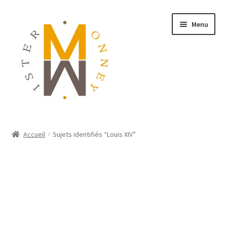
Menu
ACCUEIL
Accueil
Sujets identifiés “Louis XIV”
MONNAIES
BIJOUX
BLOG