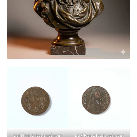
Liard louis 14 buste agé avers
Liard louis 14 buste agé revers