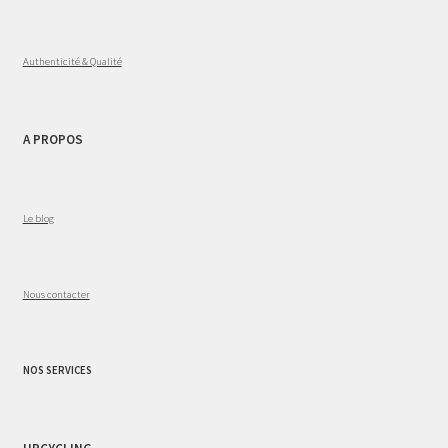
Authenticité & Qualité
A PROPOS
Le blog
Nous contacter
NOS SERVICES