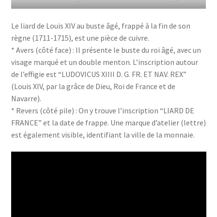
Le liard de Louis XIV au buste âgé, frappé à la fin de son
règne (1711-1715), est une pièce de cuivre.
* Avers (côté face) : Il présente le buste du roi âgé, avec un
visage marqué et un double menton. L’inscription autour
de l’effigie est “LUDOVICUS XIIII D. G. FR. ET NAV. REX”
(Louis XIV, par la grâce de Dieu, Roi de France et de
Navarre).
* Revers (côté pile) : On y trouve l’inscription “LIARD DE
FRANCE” et la date de frappe. Une marque d’atelier (lettre)
est également visible, identifiant la ville de la monnaie.