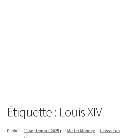
SE CONNECTER
Étiquette :
Louis XIV
Publié le
11 septembre 2025
par
Mister Monney
—
Laisser un