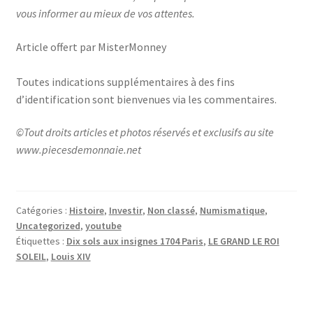
vous informer au mieux de vos attentes.
Article offert par MisterMonney
Toutes indications supplémentaires à des fins
d’identification sont bienvenues via les commentaires.
©Tout droits articles et photos réservés et exclusifs au site
www.piecesdemonnaie.net
Catégories :
Histoire
,
Investir
,
Non classé
,
Numismatique
,
Uncategorized
,
youtube
Étiquettes :
Dix sols aux insignes 1704 Paris
,
LE GRAND LE ROI
SOLEIL
,
Louis XIV