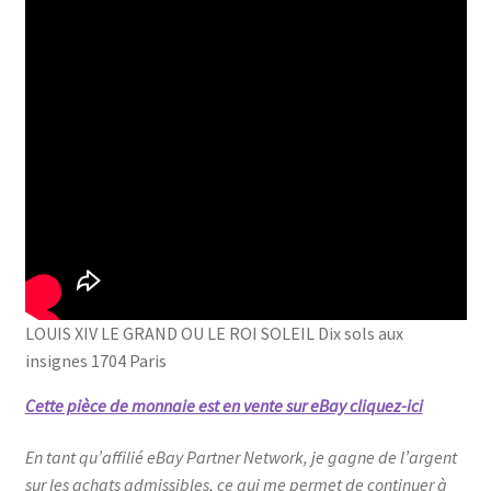
LOUIS XIV LE GRAND OU LE ROI SOLEIL Dix sols aux
insignes 1704 Paris
Cette pièce de monnaie est en vente sur eBay cliquez-ici
En tant qu’affilié eBay Partner Network, je gagne de l’argent
sur les achats admissibles, ce qui me permet de continuer à