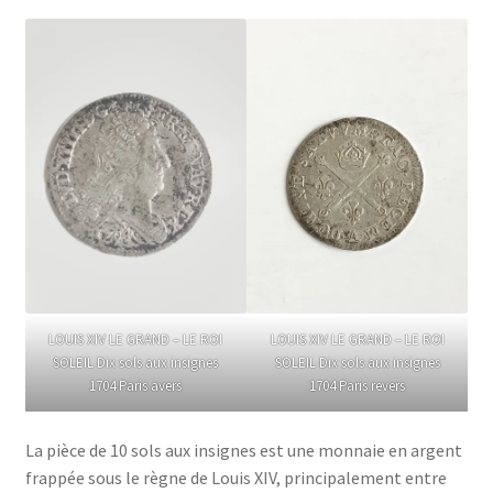
LOUIS XIV LE GRAND – LE ROI
LOUIS XIV LE GRAND – LE ROI
SOLEIL Dix sols aux insignes
SOLEIL Dix sols aux insignes
1704 Paris avers
1704 Paris revers
La pièce de 10 sols aux insignes est une monnaie en argent
frappée sous le règne de Louis XIV, principalement entre