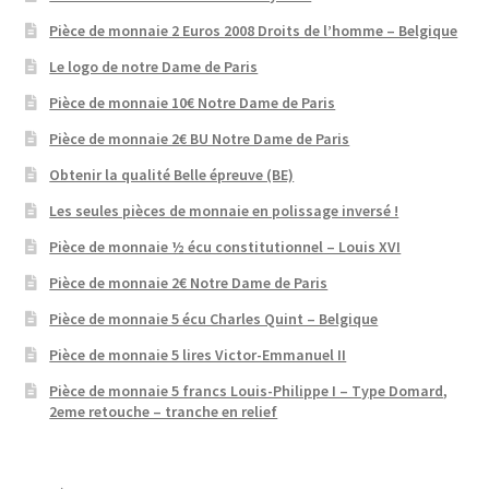
Pièce de monnaie 2 Euros 2008 Droits de l’homme – Belgique
Le logo de notre Dame de Paris
Pièce de monnaie 10€ Notre Dame de Paris
Pièce de monnaie 2€ BU Notre Dame de Paris
Obtenir la qualité Belle épreuve (BE)
Les seules pièces de monnaie en polissage inversé !
Pièce de monnaie ½ écu constitutionnel – Louis XVI
Pièce de monnaie 2€ Notre Dame de Paris
Pièce de monnaie 5 écu Charles Quint – Belgique
Pièce de monnaie 5 lires Victor-Emmanuel II
Pièce de monnaie 5 francs Louis-Philippe I – Type Domard,
2eme retouche – tranche en relief