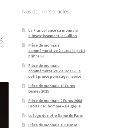
Nos derniers articles
La France lance sa monnaie
d’investissement le Bullion
é
Pièce de monnaie
commémorative 2 euros le petit
prince BE
Pièce de monnaie
commémorative 2 euros BE le
petit prince polissage inversé
Pièce de monnaie 10 Euros
Disney 2025
Pièce de monnaie 2 Euros 2008
Droits de l’homme – Belgique
Le logo de notre Dame de Paris
Pièce de monnaie 10€ Notre