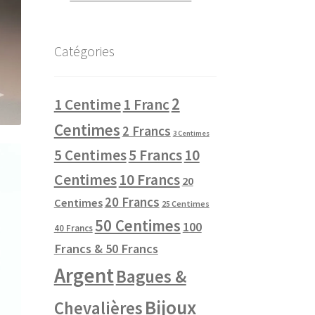
Catégories
2
1 Centime
1 Franc
Centimes
2 Francs
3 Centimes
10
5 Centimes
5 Francs
Centimes
10 Francs
20
20 Francs
Centimes
25 Centimes
50 Centimes
100
40 Francs
Francs & 50 Francs
Argent
Bagues &
Bijoux
Chevalières