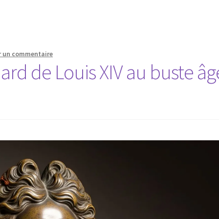
r un commentaire
ard de Louis XIV au buste âg