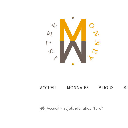
ACCUEIL
MONNAIES
BIJOUX
B
Accueil
Sujets identifiés “liard”