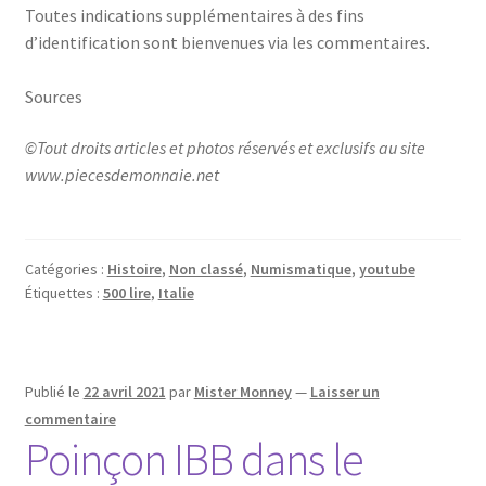
Toutes indications supplémentaires à des fins
d’identification sont bienvenues via les commentaires.
Sources
©Tout droits articles et photos réservés et exclusifs au site
www.piecesdemonnaie.net
Catégories :
Histoire
,
Non classé
,
Numismatique
,
youtube
Étiquettes :
500 lire
,
Italie
Publié le
22 avril 2021
par
Mister Monney
—
Laisser un
commentaire
Poinçon IBB dans le