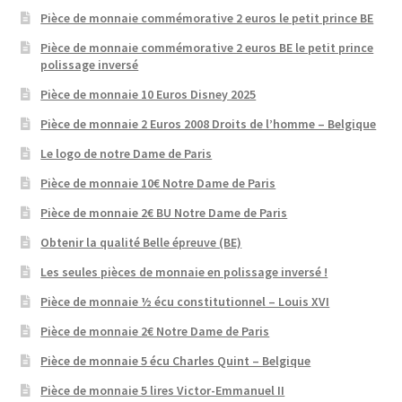
Pièce de monnaie commémorative 2 euros le petit prince BE
Pièce de monnaie commémorative 2 euros BE le petit prince
polissage inversé
Pièce de monnaie 10 Euros Disney 2025
Pièce de monnaie 2 Euros 2008 Droits de l’homme – Belgique
Le logo de notre Dame de Paris
Pièce de monnaie 10€ Notre Dame de Paris
Pièce de monnaie 2€ BU Notre Dame de Paris
Obtenir la qualité Belle épreuve (BE)
Les seules pièces de monnaie en polissage inversé !
Pièce de monnaie ½ écu constitutionnel – Louis XVI
Pièce de monnaie 2€ Notre Dame de Paris
Pièce de monnaie 5 écu Charles Quint – Belgique
Pièce de monnaie 5 lires Victor-Emmanuel II