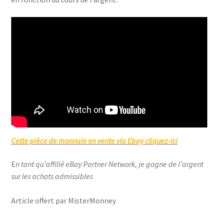
Cette pièce de monnaie en vente via Ebay cliquez-ici
E
n tant qu’affilié eBay Partner Network, je gagne de l’argent
sur les achats admissibles
Article offert par MisterMonney