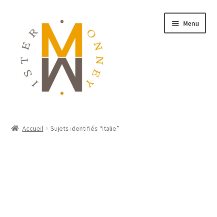
Menu
ACCUEIL
Accueil
Sujets identifiés “Italie”
MONNAIES
BIJOUX
BLOG