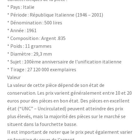
* Pays : Italie
* Période : République Italienne (1946 – 2001)
* Dénomination : 500 lires
* Année : 1961
* Composition : Argent .835
* Poids : 11 grammes
* Diamètre : 29,3 mm
* Sujet : 100ème anniversaire de l’unification italienne
* Tirage : 27 120 000 exemplaires
Valeur
La valeur de cette pièce dépend de son état de
conservation. Les prix varient généralement entre 10 et 20
euros pour des pièces en bon état. Des pièces en excellent
état (“UNC” – Uncirculated) peuvent atteindre des prix
plus élevés, mais la majorité des pièces sur le marché se
situent dans la fourchette basse.
Il est important de noter que le prix peut également varier
en fonction du cours de l’argent.