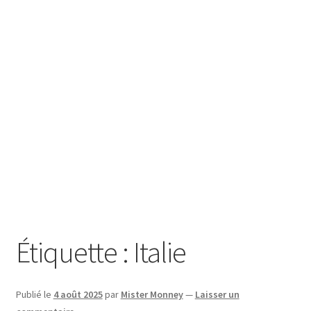
SE CONNECTER
Étiquette :
Italie
Publié le
4 août 2025
par
Mister Monney
—
Laisser un