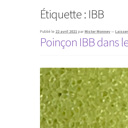
Étiquette :
IBB
Publié le
22 avril 2021
par
Mister Monney
—
Laisse
Poinçon IBB dans l