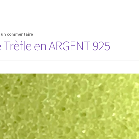
r un commentaire
e Trèfle en ARGENT 925