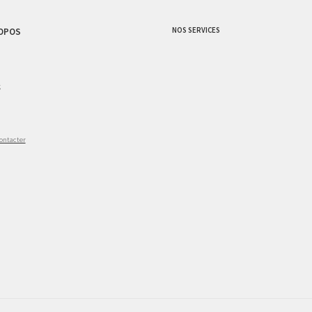
NOS SERVICES
OPOS
g
ontacter