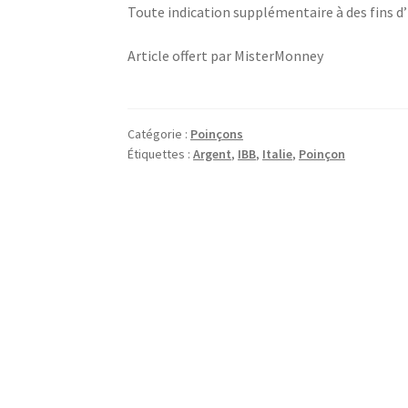
Toute indication supplémentaire à des fins d’
Article offert par MisterMonney
Catégorie :
Poinçons
Étiquettes :
Argent
,
IBB
,
Italie
,
Poinçon