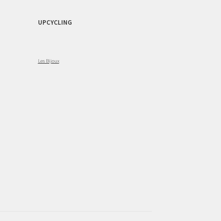
UPCYCLING
Les Bijoux