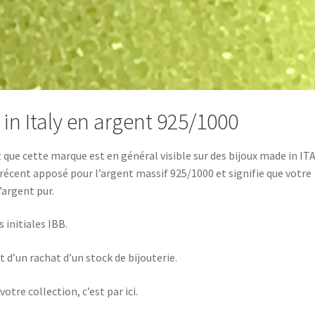
in Italy en argent 925/1000
 que cette marque est en général visible sur des bijoux made in IT
t récent apposé pour l’argent massif 925/1000 et signifie que votre
’argent pur.
 initiales IBB.
 d’un rachat d’un stock de bijouterie.
otre collection, c’est par ici.