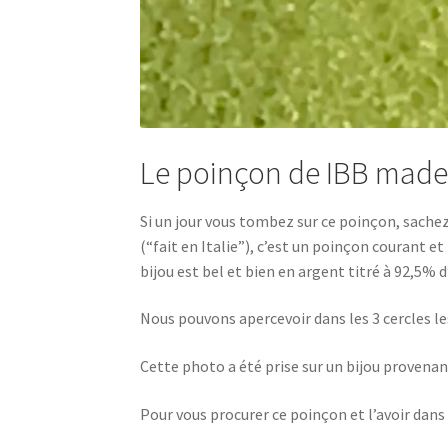
Le poinçon de IBB made 
Si un jour vous tombez sur ce poinçon, sachez
(“fait en Italie”), c’est un poinçon courant e
bijou est bel et bien en argent titré à 92,5% d
Nous pouvons apercevoir dans les 3 cercles les
Cette photo a été prise sur un bijou provenant
Pour vous procurer ce poinçon et l’avoir dans v