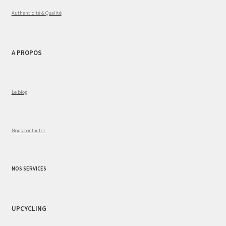
Authenticité & Qualité
A PROPOS
Le blog
Nous contacter
NOS SERVICES
UPCYCLING