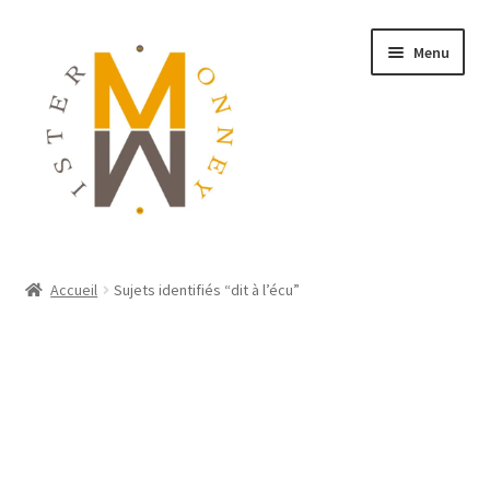
Menu
ACCUEIL
Accueil
Sujets identifiés “dit à l’écu”
MONNAIES
BIJOUX
BLOG