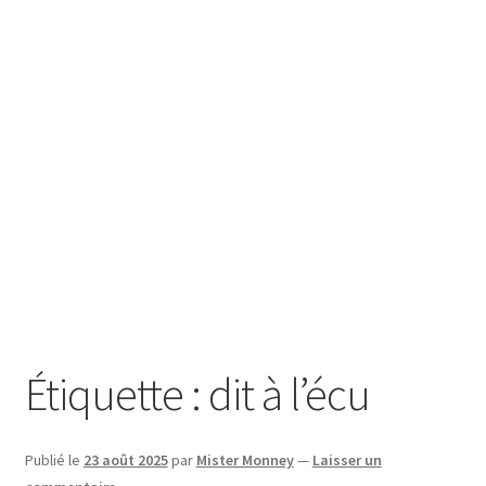
SE CONNECTER
Étiquette :
dit à l’écu
Publié le
23 août 2025
par
Mister Monney
—
Laisser un