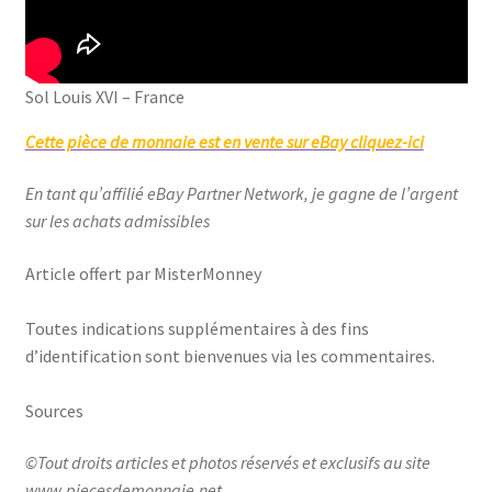
Sol Louis XVI – France
Cette pièce de monnaie est en vente sur eBay cliquez-ici
En tant qu’affilié eBay Partner Network, je gagne de l’argent
sur les achats admissibles
Article offert par MisterMonney
Toutes indications supplémentaires à des fins
d’identification sont bienvenues via les commentaires.
Sources
©Tout droits articles et photos réservés et exclusifs au site
www.piecesdemonnaie.net