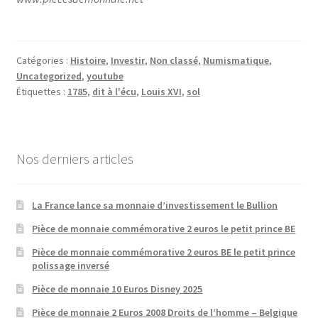
Catégories :
Histoire
,
Investir
,
Non classé
,
Numismatique
,
Uncategorized
,
youtube
Étiquettes :
1785
,
dit à l'écu
,
Louis XVI
,
sol
Nos derniers articles
La France lance sa monnaie d’investissement le Bullion
Pièce de monnaie commémorative 2 euros le petit prince BE
Pièce de monnaie commémorative 2 euros BE le petit prince
polissage inversé
Pièce de monnaie 10 Euros Disney 2025
Pièce de monnaie 2 Euros 2008 Droits de l’homme – Belgique