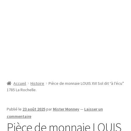
SE CONNECTER
Accueil
Histoire
Pièce de monnaie LOUIS XVI Sol dit “à l’écu”
1785 La Rochelle.
Publié le
23 août 2025
par
Mister Monney
—
Laisser un
commentaire
Pièce de monnaie LOUIS