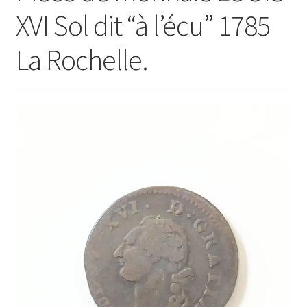
XVI Sol dit “à l’écu” 1785
La Rochelle.