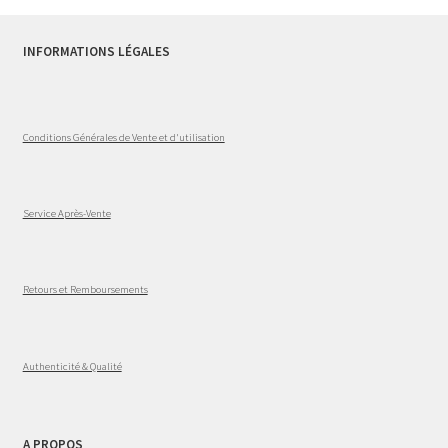
INFORMATIONS LÉGALES
Conditions Générales de Vente et d'utilisation
Service Après-Vente
Retours et Remboursements
Authenticité & Qualité
A PROPOS