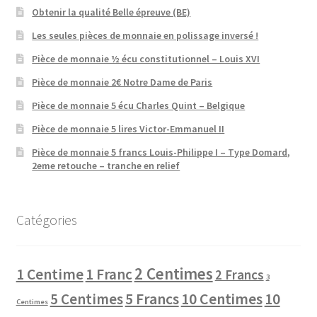
Obtenir la qualité Belle épreuve (BE)
Les seules pièces de monnaie en polissage inversé !
Pièce de monnaie ½ écu constitutionnel – Louis XVI
Pièce de monnaie 2€ Notre Dame de Paris
Pièce de monnaie 5 écu Charles Quint – Belgique
Pièce de monnaie 5 lires Victor-Emmanuel II
Pièce de monnaie 5 francs Louis-Philippe I – Type Domard,
2eme retouche – tranche en relief
Catégories
2 Centimes
1 Centime
1 Franc
2 Francs
3
10 Centimes
5 Centimes
5 Francs
10
Centimes