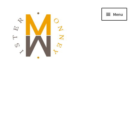
Menu
ACCUEIL
MONNAIES
BIJOUX
BLOG