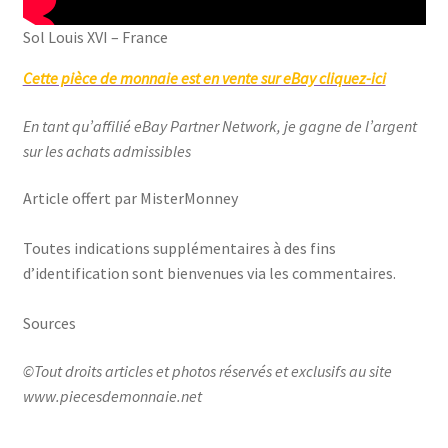
Sol Louis XVI – France
Cette pièce de monnaie est en vente sur eBay cliquez-ici
En tant qu’affilié eBay Partner Network, je gagne de l’argent
sur les achats admissibles
Article offert par MisterMonney
Toutes indications supplémentaires à des fins
d’identification sont bienvenues via les commentaires.
Sources
©Tout droits articles et photos réservés et exclusifs au site
www.piecesdemonnaie.net