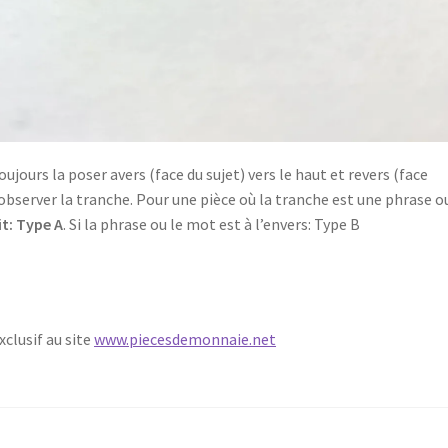
toujours la poser
avers
(face du sujet) vers le haut et revers (face
 observer la tranche. Pour une pièce où la tranche est une phrase o
it: Type A
. Si la phrase ou le mot est à l’envers: Type B
xclusif au site
www.piecesdemonnaie.net