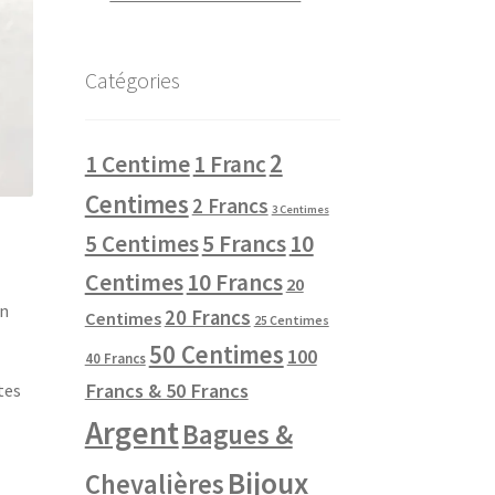
Catégories
2
1 Centime
1 Franc
Centimes
2 Francs
3 Centimes
10
5 Centimes
5 Francs
Centimes
10 Francs
20
en
20 Francs
Centimes
25 Centimes
50 Centimes
100
40 Francs
Francs & 50 Francs
tes
Argent
Bagues &
Bijoux
Chevalières