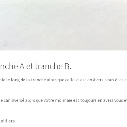
ranche A et tranche B.
ible le long de la tranche alors que celle-ci est en Avers, vous êtes 
ible car inversé alors que votre monnaie est toujours en avers vous ê
plifiera :