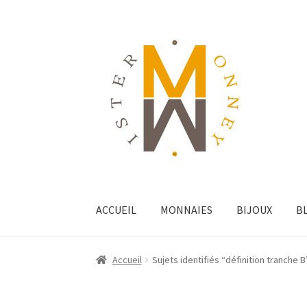
ACCUEIL
MONNAIES
BIJOUX
B
Accueil
Sujets identifiés “définition tranche B