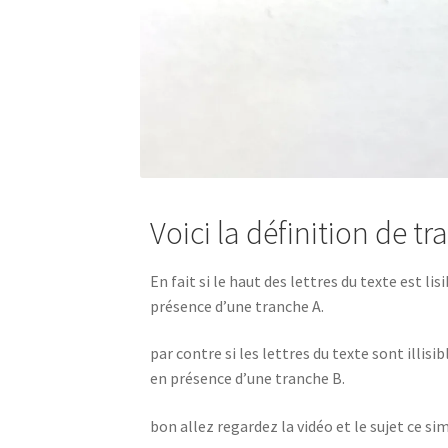
Voici la définition de t
En fait si le haut des lettres du texte est lis
présence d’une tranche A.
par contre si les lettres du texte sont illis
en présence d’une tranche B.
bon allez regardez la vidéo et le sujet ce sim