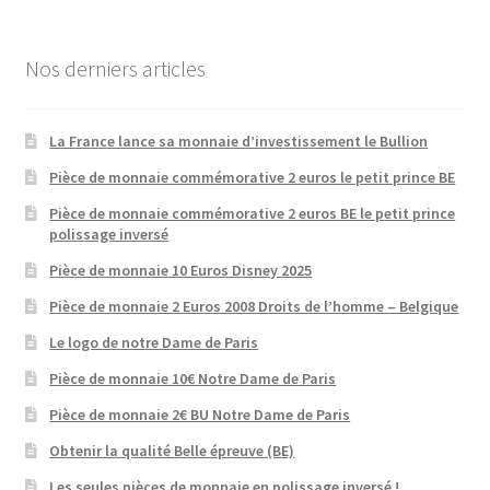
Nos derniers articles
La France lance sa monnaie d’investissement le Bullion
Pièce de monnaie commémorative 2 euros le petit prince BE
Pièce de monnaie commémorative 2 euros BE le petit prince
polissage inversé
Pièce de monnaie 10 Euros Disney 2025
Pièce de monnaie 2 Euros 2008 Droits de l’homme – Belgique
Le logo de notre Dame de Paris
Pièce de monnaie 10€ Notre Dame de Paris
Pièce de monnaie 2€ BU Notre Dame de Paris
Obtenir la qualité Belle épreuve (BE)
Les seules pièces de monnaie en polissage inversé !