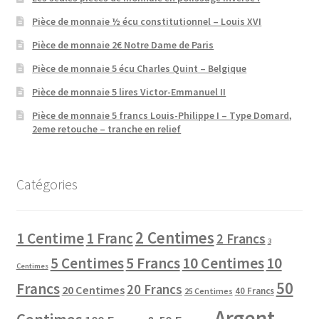
Pièce de monnaie ½ écu constitutionnel – Louis XVI
Pièce de monnaie 2€ Notre Dame de Paris
Pièce de monnaie 5 écu Charles Quint – Belgique
Pièce de monnaie 5 lires Victor-Emmanuel II
Pièce de monnaie 5 francs Louis-Philippe I – Type Domard,
2eme retouche – tranche en relief
Catégories
2 Centimes
1 Centime
1 Franc
2 Francs
3
10 Centimes
5 Centimes
5 Francs
10
Centimes
50
Francs
20 Francs
20 Centimes
40 Francs
25 Centimes
Argent