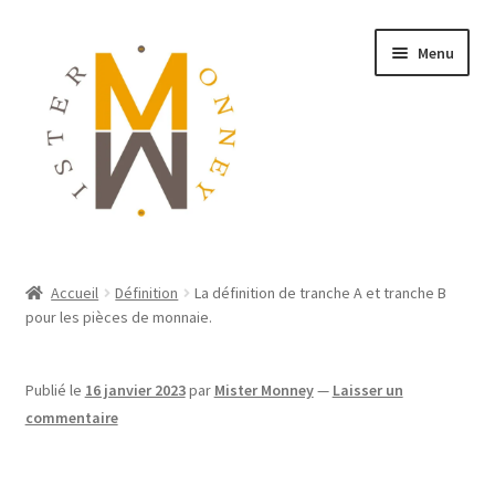
Menu
ACCUEIL
Accueil
Définition
La définition de tranche A et tranche B
pour les pièces de monnaie.
MONNAIES
BIJOUX
Publié le
16 janvier 2023
par
Mister Monney
—
Laisser un
commentaire
BLOG