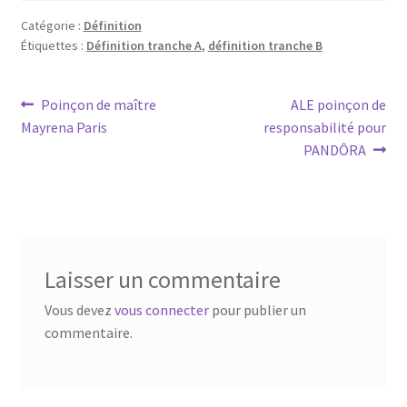
Catégorie :
Définition
Étiquettes :
Définition tranche A
,
définition tranche B
Poinçon de maître
ALE poinçon de
Mayrena Paris
responsabilité pour
PANDÔRA
Laisser un commentaire
Vous devez
vous connecter
pour publier un
commentaire.