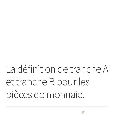
SE CONNECTER
La définition de tranche A
et tranche B pour les
pièces de monnaie.