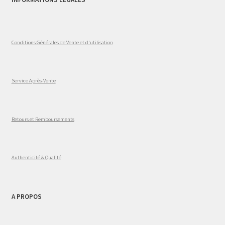
Conditions Générales de Vente et d'utilisation
Service Après-Vente
Retours et Remboursements
Authenticité & Qualité
A PROPOS