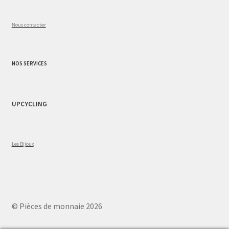
Nous contacter
NOS SERVICES
UPCYCLING
Les Bijoux
© Pièces de monnaie 2026