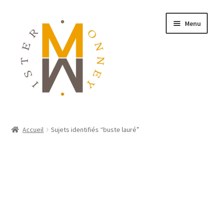
Menu
ACCUEIL
Accueil
Sujets identifiés “buste lauré”
MONNAIES
BIJOUX
BLOG