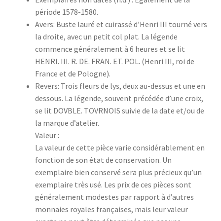
période 1578-1580.
Avers: Buste lauré et cuirassé d’Henri III tourné vers
la droite, avec un petit col plat. La légende
commence généralement à 6 heures et se lit
HENRI. III. R. DE. FRAN. ET. POL. (Henri III, roi de
France et de Pologne).
Revers: Trois fleurs de lys, deux au-dessus et une en
dessous. La légende, souvent précédée d’une croix,
se lit DOVBLE. TOVRNOIS suivie de la date et/ou de
la marque d’atelier.
Valeur :
La valeur de cette pièce varie considérablement en
fonction de son état de conservation. Un
exemplaire bien conservé sera plus précieux qu’un
exemplaire très usé. Les prix de ces pièces sont
généralement modestes par rapport à d’autres
monnaies royales françaises, mais leur valeur