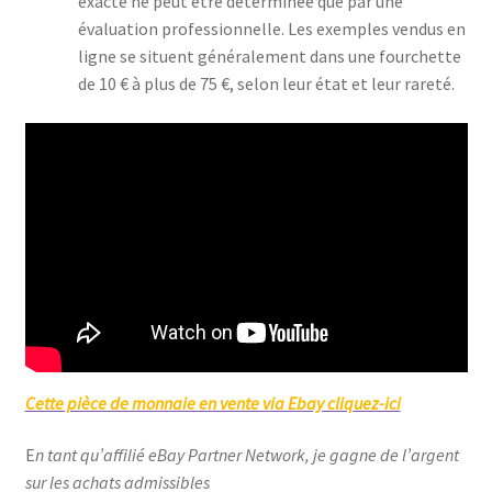
exacte ne peut être déterminée que par une
évaluation professionnelle. Les exemples vendus en
ligne se situent généralement dans une fourchette
de 10 € à plus de 75 €, selon leur état et leur rareté.
Cette pièce de monnaie en vente via Ebay cliquez-ici
E
n tant qu’affilié eBay Partner Network, je gagne de l’argent
sur les achats admissibles