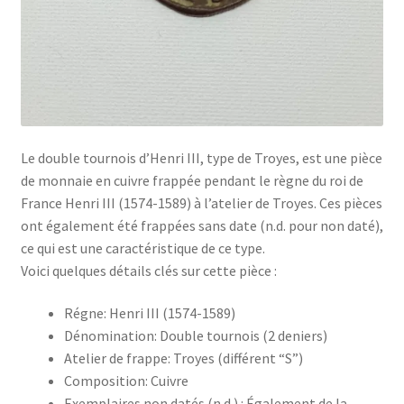
Le double tournois d’Henri III, type de Troyes, est une pièce
de monnaie en cuivre frappée pendant le règne du roi de
France Henri III (1574-1589) à l’atelier de Troyes. Ces pièces
ont également été frappées sans date (n.d. pour non daté),
ce qui est une caractéristique de ce type.
Voici quelques détails clés sur cette pièce :
Régne: Henri III (1574-1589)
Dénomination: Double tournois (2 deniers)
Atelier de frappe: Troyes (différent “S”)
Composition: Cuivre
Exemplaires non datés (n.d.) : Également de la