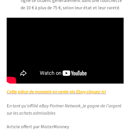
ligne se situent généralement dans une fourchette
de 10 € à plus de 75 €, selon leur état et leur rareté.
Cette pièce de monnaie en vente via Ebay cliquez-ici
E
n tant qu’affilié eBay Partner Network, je gagne de l’argent
sur les achats admissibles
Article offert par MisterMonney