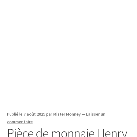
SE CONNECTER
Publié le
7 août 2025
par
Mister Monney
—
Laisser un
commentaire
Pièce de monnaie Henry