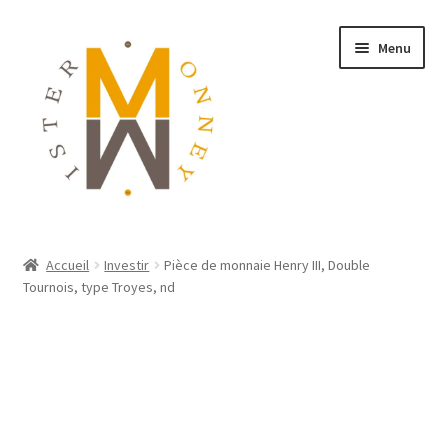
Menu
ACCUEIL
Accueil
Investir
Pièce de monnaie Henry III, Double
Tournois, type Troyes, nd
MONNAIES
BIJOUX
BLOG