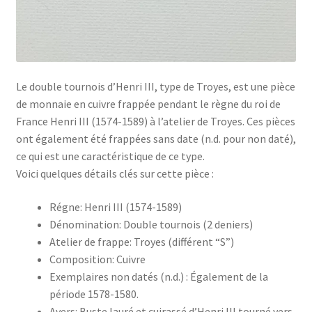
Le double tournois d’Henri III, type de Troyes, est une pièce
de monnaie en cuivre frappée pendant le règne du roi de
France Henri III (1574-1589) à l’atelier de Troyes. Ces pièces
ont également été frappées sans date (n.d. pour non daté),
ce qui est une caractéristique de ce type.
Voici quelques détails clés sur cette pièce :
Régne: Henri III (1574-1589)
Dénomination: Double tournois (2 deniers)
Atelier de frappe: Troyes (différent “S”)
Composition: Cuivre
Exemplaires non datés (n.d.) : Également de la
période 1578-1580.
Avers: Buste lauré et cuirassé d’Henri III tourné vers