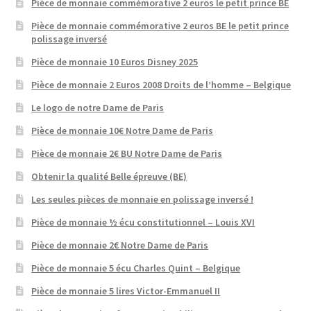
Pièce de monnaie commémorative 2 euros le petit prince BE
Pièce de monnaie commémorative 2 euros BE le petit prince
polissage inversé
Pièce de monnaie 10 Euros Disney 2025
Pièce de monnaie 2 Euros 2008 Droits de l’homme – Belgique
Le logo de notre Dame de Paris
Pièce de monnaie 10€ Notre Dame de Paris
Pièce de monnaie 2€ BU Notre Dame de Paris
Obtenir la qualité Belle épreuve (BE)
Les seules pièces de monnaie en polissage inversé !
Pièce de monnaie ½ écu constitutionnel – Louis XVI
Pièce de monnaie 2€ Notre Dame de Paris
Pièce de monnaie 5 écu Charles Quint – Belgique
Pièce de monnaie 5 lires Victor-Emmanuel II