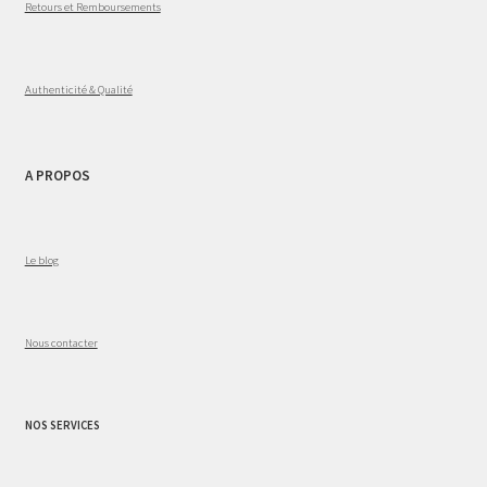
Retours et Remboursements
Authenticité & Qualité
A PROPOS
Le blog
Nous contacter
NOS SERVICES