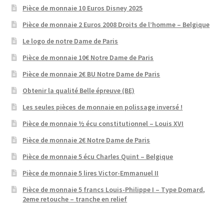
Pièce de monnaie 10 Euros Disney 2025
Pièce de monnaie 2 Euros 2008 Droits de l’homme – Belgique
Le logo de notre Dame de Paris
Pièce de monnaie 10€ Notre Dame de Paris
Pièce de monnaie 2€ BU Notre Dame de Paris
Obtenir la qualité Belle épreuve (BE)
Les seules pièces de monnaie en polissage inversé !
Pièce de monnaie ½ écu constitutionnel – Louis XVI
Pièce de monnaie 2€ Notre Dame de Paris
Pièce de monnaie 5 écu Charles Quint – Belgique
Pièce de monnaie 5 lires Victor-Emmanuel II
Pièce de monnaie 5 francs Louis-Philippe I – Type Domard,
2eme retouche – tranche en relief