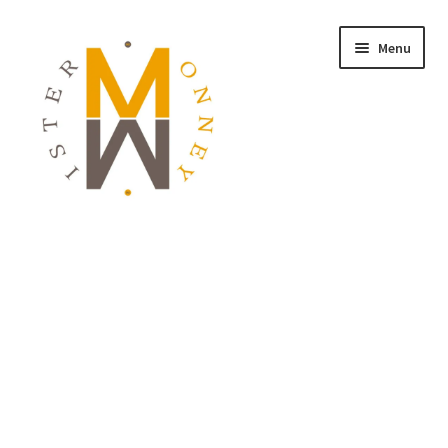
Menu
ACCUEIL
MONNAIES
BIJOUX
BLOG