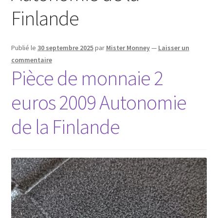
Finlande
Publié le
30 septembre 2025
par
Mister Monney
—
Laisser un
commentaire
Pièce de monnaie 2
euros 2009 Autonomie
de la Finlande