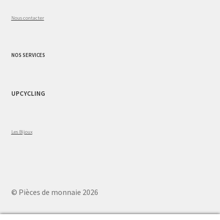
Nous contacter
NOS SERVICES
UPCYCLING
Les Bijoux
© Pièces de monnaie 2026