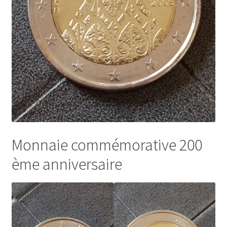
Monnaie commémorative 200
ème anniversaire