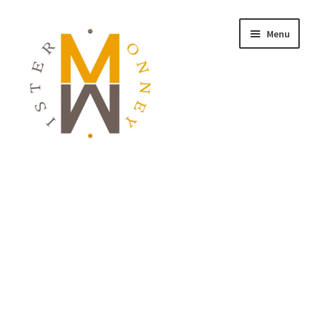
Menu
ACCUEIL
MONNAIES
BIJOUX
BLOG