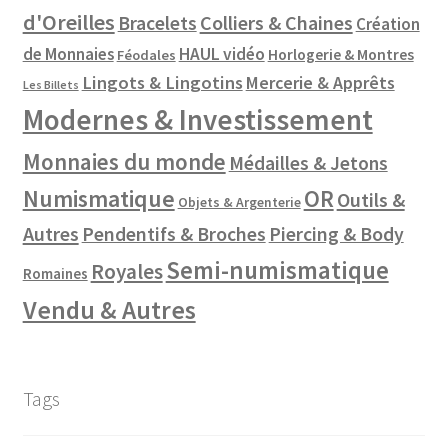
d'Oreilles
Colliers & Chaines
Bracelets
Création
de Monnaies
HAUL vidéo
Horlogerie & Montres
Féodales
Lingots & Lingotins
Mercerie & Apprêts
Les Billets
Modernes & Investissement
Monnaies du monde
Médailles & Jetons
Numismatique
OR
Outils &
Objets & Argenterie
Autres
Pendentifs & Broches
Piercing & Body
Semi-numismatique
Royales
Romaines
Vendu & Autres
Tags