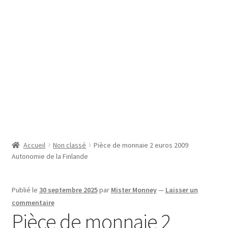
SE CONNECTER
Accueil
Non classé
Pièce de monnaie 2 euros 2009
Autonomie de la Finlande
Publié le
30 septembre 2025
par
Mister Monney
—
Laisser un
commentaire
Pièce de monnaie 2