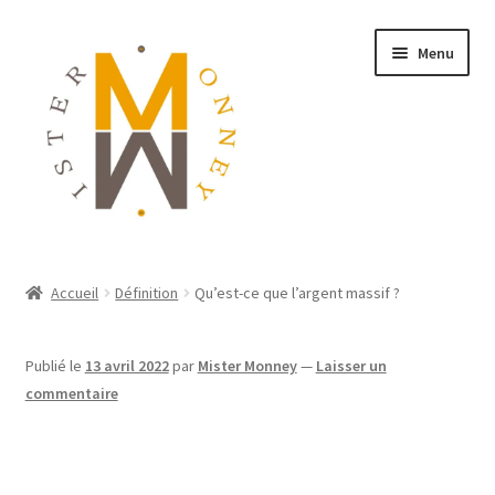
Menu
ACCUEIL
Accueil
Définition
Qu’est-ce que l’argent massif ?
MONNAIES
Publié le
13 avril 2022
par
Mister Monney
—
Laisser un
BIJOUX
commentaire
BLOG