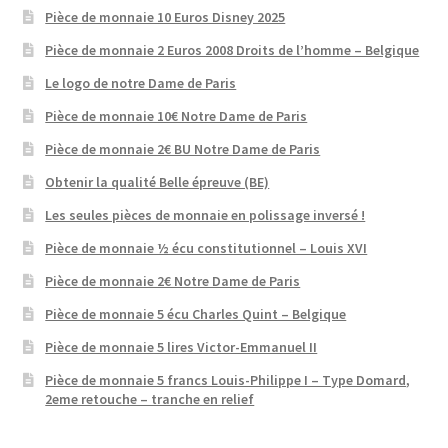
Pièce de monnaie 10 Euros Disney 2025
Pièce de monnaie 2 Euros 2008 Droits de l’homme – Belgique
Le logo de notre Dame de Paris
Pièce de monnaie 10€ Notre Dame de Paris
Pièce de monnaie 2€ BU Notre Dame de Paris
Obtenir la qualité Belle épreuve (BE)
Les seules pièces de monnaie en polissage inversé !
Pièce de monnaie ½ écu constitutionnel – Louis XVI
Pièce de monnaie 2€ Notre Dame de Paris
Pièce de monnaie 5 écu Charles Quint – Belgique
Pièce de monnaie 5 lires Victor-Emmanuel II
Pièce de monnaie 5 francs Louis-Philippe I – Type Domard,
2eme retouche – tranche en relief