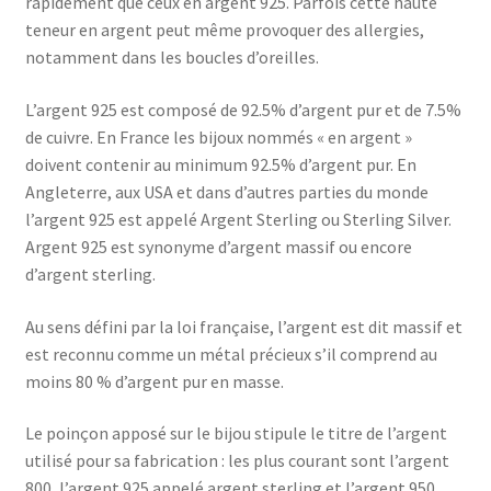
rapidement que ceux en argent 925. Parfois cette haute
teneur en argent peut même provoquer des allergies,
notamment dans les boucles d’oreilles.
L’argent 925 est composé de 92.5% d’argent pur et de 7.5%
de cuivre. En France les bijoux nommés « en argent »
doivent contenir au minimum 92.5% d’argent pur. En
Angleterre, aux USA et dans d’autres parties du monde
l’argent 925 est appelé Argent Sterling ou Sterling Silver.
Argent 925 est synonyme d’argent massif ou encore
d’argent sterling.
Au sens défini par la loi française, l’argent est dit massif et
est reconnu comme un métal précieux s’il comprend au
moins 80 % d’argent pur en masse.
Le poinçon apposé sur le bijou stipule le titre de l’argent
utilisé pour sa fabrication : les plus courant sont l’argent
800, l’argent 925 appelé argent sterling et l’argent 950.