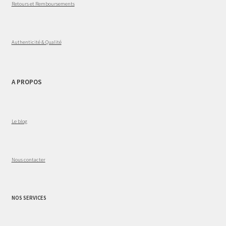
Retours et Remboursements
Authenticité & Qualité
A PROPOS
Le blog
Nous contacter
NOS SERVICES