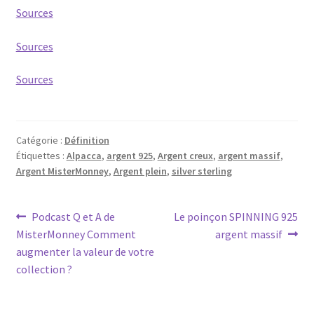
Sources
Sources
Sources
Catégorie :
Définition
Étiquettes :
Alpacca
,
argent 925
,
Argent creux
,
argent massif
,
Argent MisterMonney
,
Argent plein
,
silver sterling
Podcast Q et A de
Le poinçon SPINNING 925
MisterMonney Comment
argent massif
augmenter la valeur de votre
collection ?