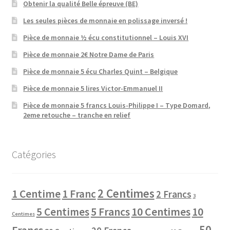
Obtenir la qualité Belle épreuve (BE)
Les seules pièces de monnaie en polissage inversé !
Pièce de monnaie ½ écu constitutionnel – Louis XVI
Pièce de monnaie 2€ Notre Dame de Paris
Pièce de monnaie 5 écu Charles Quint – Belgique
Pièce de monnaie 5 lires Victor-Emmanuel II
Pièce de monnaie 5 francs Louis-Philippe I – Type Domard,
2eme retouche – tranche en relief
Catégories
2 Centimes
1 Centime
1 Franc
2 Francs
3
10 Centimes
5 Centimes
5 Francs
10
Centimes