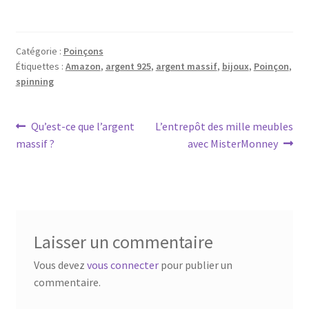
Catégorie :
Poinçons
Étiquettes :
Amazon
,
argent 925
,
argent massif
,
bijoux
,
Poinçon
,
spinning
Qu’est-ce que l’argent
L’entrepôt des mille meubles
massif ?
avec MisterMonney
Laisser un commentaire
Vous devez
vous connecter
pour publier un
commentaire.