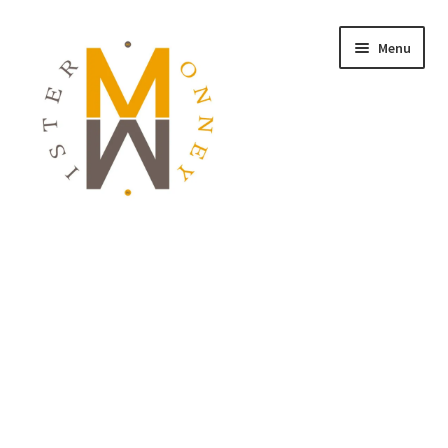
Menu
ACCUEIL
MONNAIES
BIJOUX
BLOG