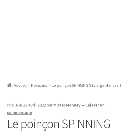
SE CONNECTER
Accueil
Poinçons
Le poinçon SPINNING 925 argent massif
Publié le
13 avril 2022
par
Mister Monney
—
Laisser un
commentaire
Le poinçon SPINNING