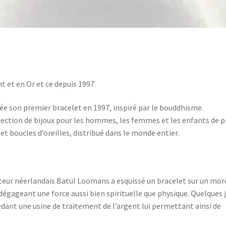
t et en Or et ce depuis 1997.
e son premier bracelet en 1997, inspiré par le bouddhisme.
ction de bijoux pour les hommes, les femmes et les enfants de p
et boucles d’oreilles, distribué dans le monde entier.
éateur néerlandais Batul Loomans a esquissé un bracelet sur un mo
 dégageant une force aussi bien spirituelle que physique. Quelques 
édant une usine de traitement de l’argent lui permettant ainsi de