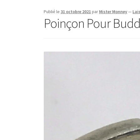
Publié le
31 octobre 2021
par
Mister Monney
—
Lai
Poinçon Pour Bud