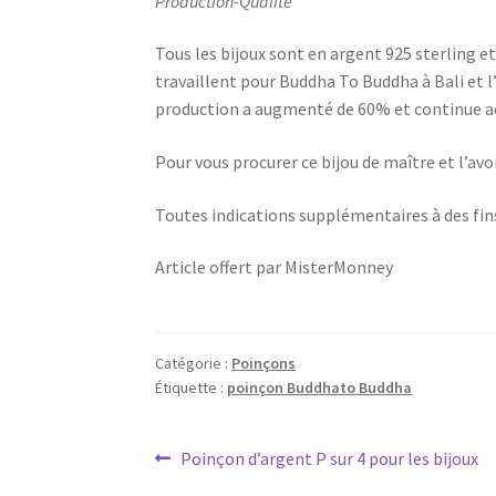
Production-Qualité
Tous les bijoux sont en argent 925 sterling et 
travaillent pour Buddha To Buddha à Bali et l’
production a augmenté de 60% et continue a
Pour vous procurer ce bijou de maître et l’avoi
Toutes indications supplémentaires à des fin
Article offert par MisterMonney
Catégorie :
Poinçons
Étiquette :
poinçon Buddhato Buddha
Poinçon d’argent P sur 4 pour les bijoux