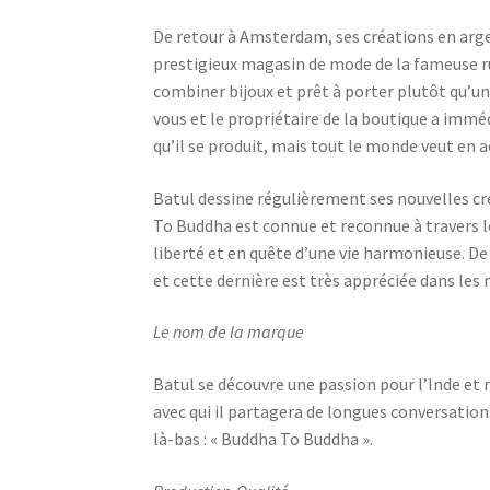
De retour à Amsterdam, ses créations en arg
prestigieux magasin de mode de la fameuse ru
combiner bijoux et prêt à porter plutôt qu’un
vous et le propriétaire de la boutique a immé
qu’il se produit, mais tout le monde veut en a
Batul dessine régulièrement ses nouvelles cr
To Buddha est connue et reconnue à travers 
liberté et en quête d’une vie harmonieuse. D
et cette dernière est très appréciée dans les
Le nom de la marque
Batul se découvre une passion pour l’Inde et r
avec qui il partagera de longues conversati
là-bas : « Buddha To Buddha ».