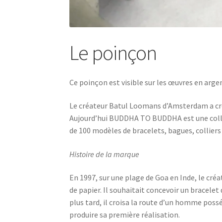
Le poinçon
Ce poinçon est visible sur les œuvres en argen
Le créateur Batul Loomans d’Amsterdam a cré
Aujourd’hui BUDDHA TO BUDDHA est une colle
de 100 modèles de bracelets, bagues, colliers 
Histoire de la marque
En 1997, sur une plage de Goa en Inde, le cr
de papier. Il souhaitait concevoir un bracelet
plus tard, il croisa la route d’un homme poss
produire sa première réalisation.