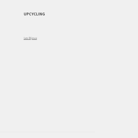
UPCYCLING
Les Bijoux