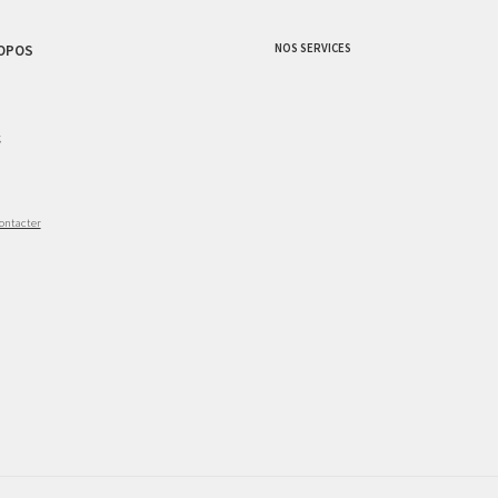
NOS SERVICES
OPOS
g
ontacter