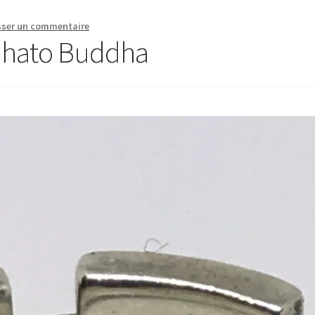
sser un commentaire
dhato Buddha