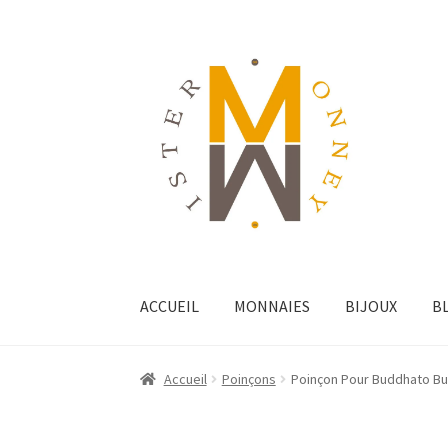
ACCUEIL
MONNAIES
BIJOUX
B
Accueil
Poinçons
Poinçon Pour Buddhato B