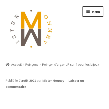
Menu
ACCUEIL
Accueil
Poinçons
Poinçon d’argent P sur 4 pour les bijoux
MONNAIES
Publié le
7 août 2021
par
Mister Monney
—
Laisser un
BIJOUX
commentaire
BLOG