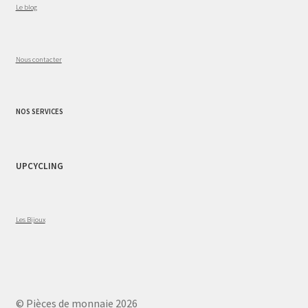
Le blog
Nous contacter
NOS SERVICES
UPCYCLING
Les Bijoux
© Pièces de monnaie 2026