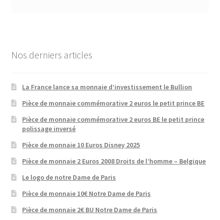
Nos derniers articles
La France lance sa monnaie d’investissement le Bullion
Pièce de monnaie commémorative 2 euros le petit prince BE
Pièce de monnaie commémorative 2 euros BE le petit prince
polissage inversé
Pièce de monnaie 10 Euros Disney 2025
Pièce de monnaie 2 Euros 2008 Droits de l’homme – Belgique
Le logo de notre Dame de Paris
Pièce de monnaie 10€ Notre Dame de Paris
Pièce de monnaie 2€ BU Notre Dame de Paris