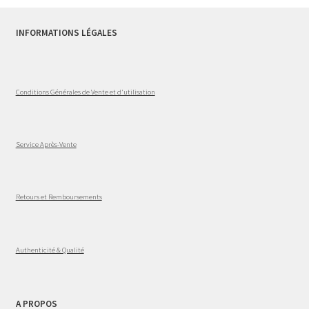
INFORMATIONS LÉGALES
Conditions Générales de Vente et d'utilisation
Service Après-Vente
Retours et Remboursements
Authenticité & Qualité
A PROPOS