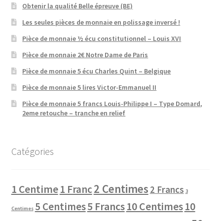
Obtenir la qualité Belle épreuve (BE)
Les seules pièces de monnaie en polissage inversé !
Pièce de monnaie ½ écu constitutionnel – Louis XVI
Pièce de monnaie 2€ Notre Dame de Paris
Pièce de monnaie 5 écu Charles Quint – Belgique
Pièce de monnaie 5 lires Victor-Emmanuel II
Pièce de monnaie 5 francs Louis-Philippe I – Type Domard,
2eme retouche – tranche en relief
Catégories
2 Centimes
1 Centime
1 Franc
2 Francs
3
10 Centimes
5 Centimes
5 Francs
10
Centimes