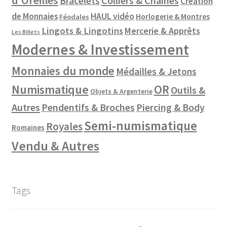
Colliers & Chaines
Bracelets
Création
de Monnaies
HAUL vidéo
Horlogerie & Montres
Féodales
Lingots & Lingotins
Mercerie & Apprêts
Les Billets
Modernes & Investissement
Monnaies du monde
Médailles & Jetons
Numismatique
OR
Outils &
Objets & Argenterie
Autres
Pendentifs & Broches
Piercing & Body
Semi-numismatique
Royales
Romaines
Vendu & Autres
Tags