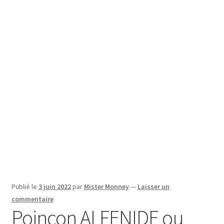
SE CONNECTER
Publié le
3 juin 2022
par
Mister Monney
—
Laisser un
commentaire
Poinçon ALFENIDE ou