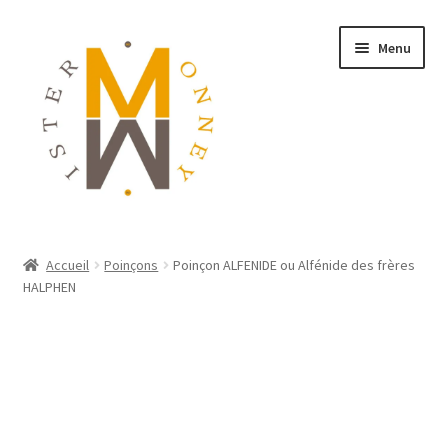
Menu
ACCUEIL
Accueil
Poinçons
Poinçon ALFENIDE ou Alfénide des frères
HALPHEN
MONNAIES
BIJOUX
BLOG