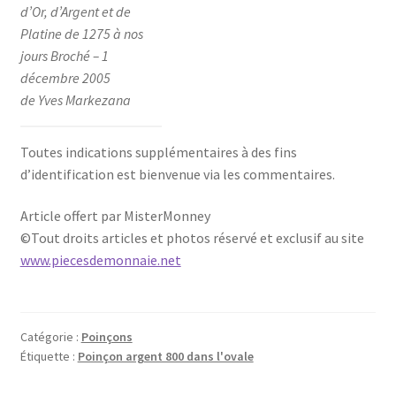
d’Or, d’Argent et de
Platine de 1275 à nos
jours Broché – 1
décembre 2005
de Yves Markezana
Toutes indications supplémentaires à des fins
d’identification est bienvenue via les commentaires.
Article offert par MisterMonney
©Tout droits articles et photos réservé et exclusif au site
www.piecesdemonnaie.net
Catégorie :
Poinçons
Étiquette :
Poinçon argent 800 dans l'ovale