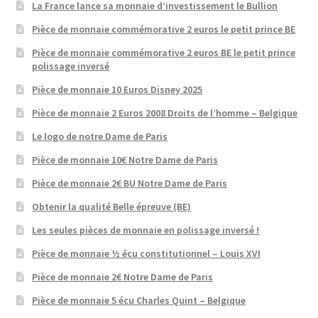
La France lance sa monnaie d’investissement le Bullion
Pièce de monnaie commémorative 2 euros le petit prince BE
Pièce de monnaie commémorative 2 euros BE le petit prince
polissage inversé
Pièce de monnaie 10 Euros Disney 2025
Pièce de monnaie 2 Euros 2008 Droits de l’homme – Belgique
Le logo de notre Dame de Paris
Pièce de monnaie 10€ Notre Dame de Paris
Pièce de monnaie 2€ BU Notre Dame de Paris
Obtenir la qualité Belle épreuve (BE)
Les seules pièces de monnaie en polissage inversé !
Pièce de monnaie ½ écu constitutionnel – Louis XVI
Pièce de monnaie 2€ Notre Dame de Paris
Pièce de monnaie 5 écu Charles Quint – Belgique