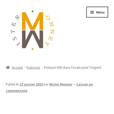
Menu
ACCUEIL
Accueil
Poinçons
Poinçon 800 dans l’ovale pour l’argent
MONNAIES
Publié le
27 janvier 2022
par
Mister Monney
—
Laisser un
BIJOUX
commentaire
BLOG