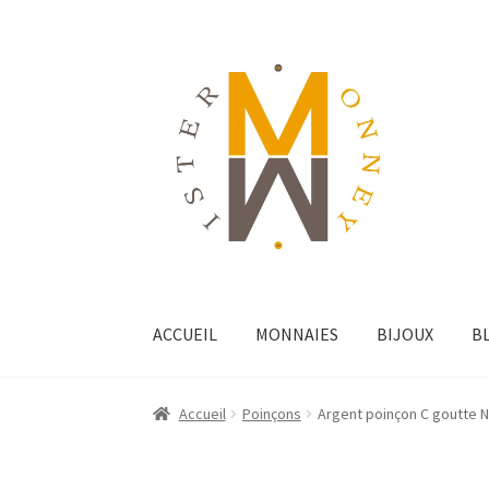
ACCUEIL
MONNAIES
BIJOUX
B
Accueil
Poinçons
Argent poinçon C goutte N