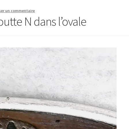
ser un commentaire
utte N dans l’ovale