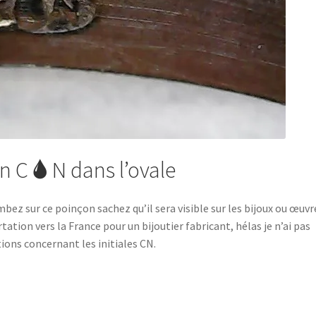
 C 🌢 N dans l’ovale
mbez sur ce poinçon sachez qu’il sera visible sur les bijoux ou œuvr
ation vers la France pour un bijoutier fabricant, hélas je n’ai pas
ions concernant les initiales CN.