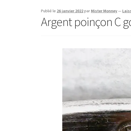
Publié le
26 janvier 2022
par
Mister Monney
—
Lais
Argent poinçon C go