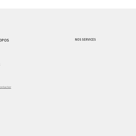
NOS SERVICES
OPOS
g
ontacter