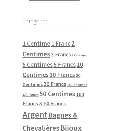
Catégories
2
1 Centime
1 Franc
Centimes
2 Francs
3 Centimes
10
5 Centimes
5 Francs
Centimes
10 Francs
20
20 Francs
Centimes
25 Centimes
50 Centimes
100
40 Francs
Francs & 50 Francs
Argent
Bagues &
Bijoux
Chevalières