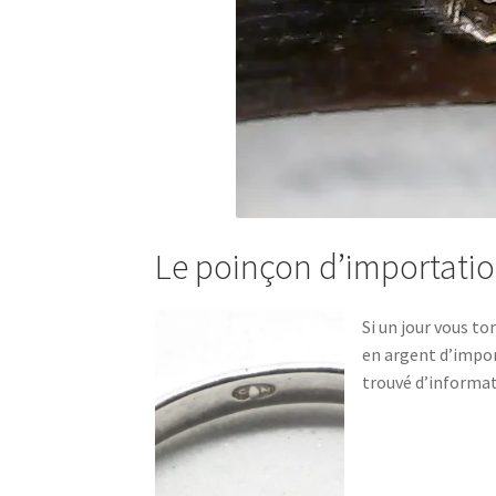
Le poinçon d’importation
Si un jour vous to
en argent d’import
trouvé d’informat