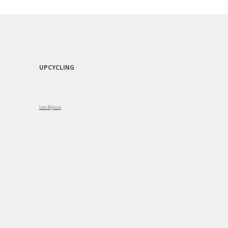
UPCYCLING
Les Bijoux