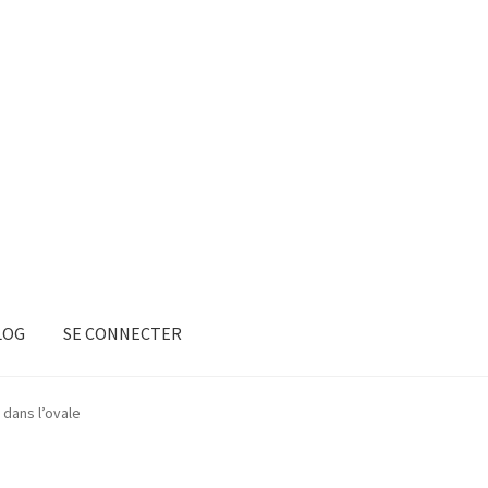
LOG
SE CONNECTER
 dans l’ovale