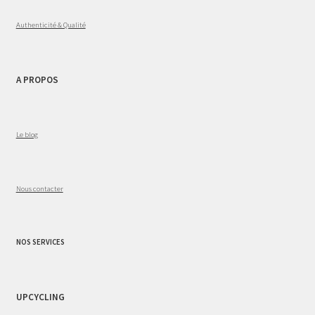
Authenticité & Qualité
A PROPOS
Le blog
Nous contacter
NOS SERVICES
UPCYCLING