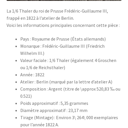
La 1/6 Thaler du roi de Prusse Frédéric-Guillaume III,
frappé en 1822 à l’atelier de Berlin.
Voici les informations principales concernant cette pièce :
Pays : Royaume de Prusse (États allemands)
Monarque : Frédéric-Guillaume III (Friedrich
Wilhelm III.)
Valeur faciale : 1/6 Thaler (également 4 Groschen
ou 1/6 de Reichsthaler)
Année : 1822
Atelier : Berlin (marqué par la lettre d’atelier A)
Composition : Argent (titre de \approx 520,83 ‰ ou
0.521)
Poids approximatif : 5,35 grammes
Diamètre approximatif : 23,17 mm
Tirage (Mintage) : Environ 3\ 264\ 000 exemplaires
pour l’année 1822 A.