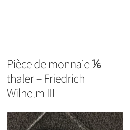
SE CONNECTER
Pièce de monnaie ⅙
thaler – Friedrich
Wilhelm III