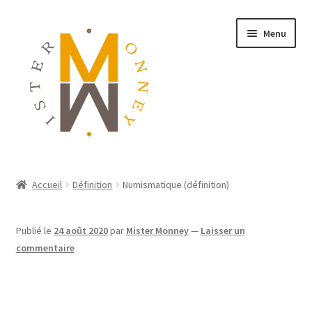
Menu
ACCUEIL
Accueil
Définition
Numismatique (définition)
MONNAIES
Publié le
24 août 2020
par
Mister Monney
—
Laisser un
BIJOUX
commentaire
BLOG