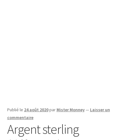
SE CONNECTER
Publié le
24 août 2020
par
Mister Monney
—
Laisser un
commentaire
Argent sterling