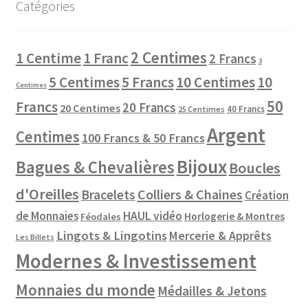
Catégories
2 Centimes
1 Centime
1 Franc
2 Francs
3
10 Centimes
5 Centimes
5 Francs
10
Centimes
50
Francs
20 Francs
20 Centimes
40 Francs
25 Centimes
Argent
Centimes
100 Francs & 50 Francs
Bijoux
Bagues & Chevalières
Boucles
d'Oreilles
Colliers & Chaines
Bracelets
Création
de Monnaies
HAUL vidéo
Horlogerie & Montres
Féodales
Lingots & Lingotins
Mercerie & Apprêts
Les Billets
Modernes & Investissement
Monnaies du monde
Médailles & Jetons