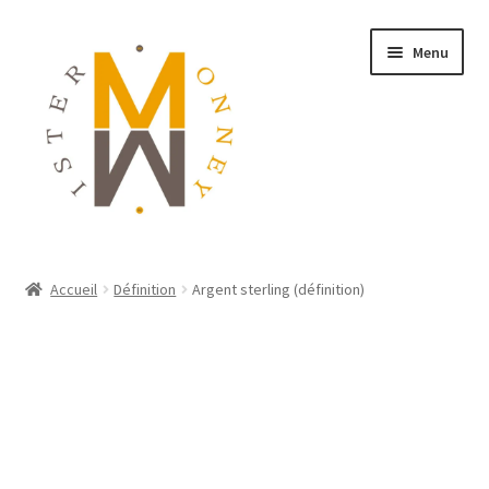
Menu
ACCUEIL
Accueil
Définition
Argent sterling (définition)
MONNAIES
BIJOUX
BLOG