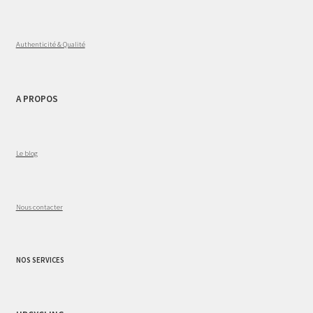
Authenticité & Qualité
A PROPOS
Le blog
Nous contacter
NOS SERVICES