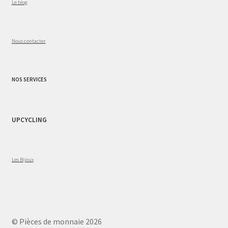
Le blog
Nous contacter
NOS SERVICES
UPCYCLING
Les Bijoux
© Pièces de monnaie 2026