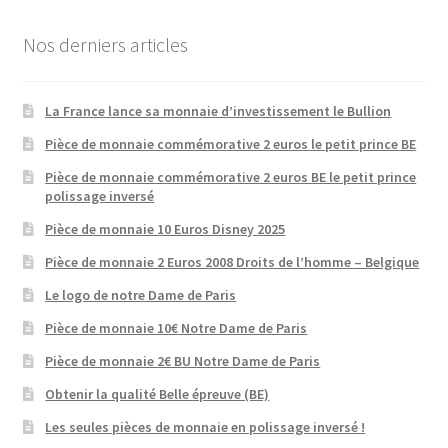
Nos derniers articles
La France lance sa monnaie d’investissement le Bullion
Pièce de monnaie commémorative 2 euros le petit prince BE
Pièce de monnaie commémorative 2 euros BE le petit prince
polissage inversé
Pièce de monnaie 10 Euros Disney 2025
Pièce de monnaie 2 Euros 2008 Droits de l’homme – Belgique
Le logo de notre Dame de Paris
Pièce de monnaie 10€ Notre Dame de Paris
Pièce de monnaie 2€ BU Notre Dame de Paris
Obtenir la qualité Belle épreuve (BE)
Les seules pièces de monnaie en polissage inversé !