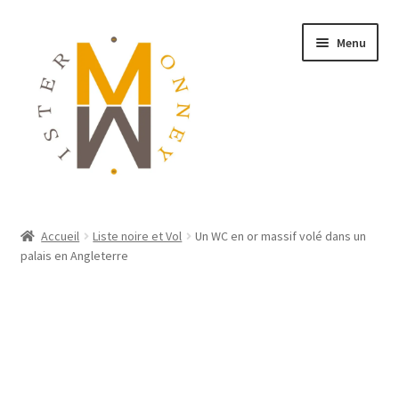
Menu
ACCUEIL
Accueil
Liste noire et Vol
Un WC en or massif volé dans un
palais en Angleterre
MONNAIES
BIJOUX
BLOG