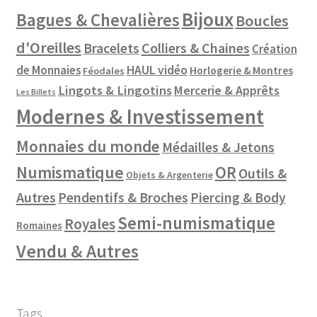
Bijoux
Bagues & Chevalières
Boucles
d'Oreilles
Colliers & Chaines
Bracelets
Création
de Monnaies
HAUL vidéo
Horlogerie & Montres
Féodales
Lingots & Lingotins
Mercerie & Apprêts
Les Billets
Modernes & Investissement
Monnaies du monde
Médailles & Jetons
Numismatique
OR
Outils &
Objets & Argenterie
Autres
Pendentifs & Broches
Piercing & Body
Semi-numismatique
Royales
Romaines
Vendu & Autres
Tags