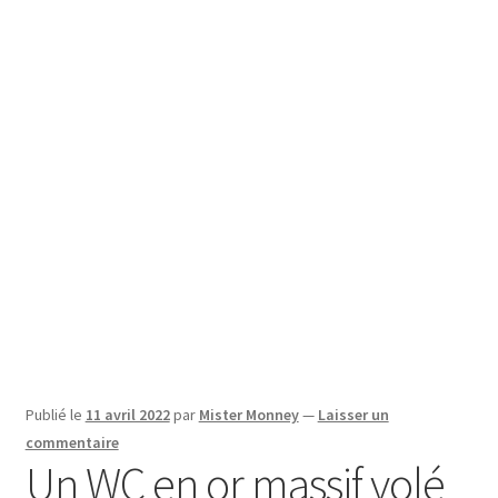
SE CONNECTER
Publié le
11 avril 2022
par
Mister Monney
—
Laisser un
commentaire
Un WC en or massif volé