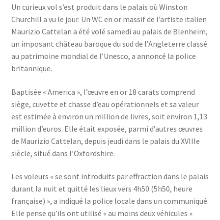
Un curieux vol s’est produit dans le palais où Winston
Churchill a vu le jour. Un WC en or massif de l’artiste italien
Maurizio Cattelan a été volé samedi au palais de Blenheim,
un imposant château baroque du sud de l’Angleterre classé
au patrimoine mondial de l’Unesco, a annoncé la police
britannique.
Baptisée « America », l’œuvre en or 18 carats comprend
siège, cuvette et chasse d’eau opérationnels et sa valeur
est estimée à environ un million de livres, soit environ 1,13
million d’euros. Elle était exposée, parmi d’autres œuvres
de Maurizio Cattelan, depuis jeudi dans le palais du XVIIIe
siècle, situé dans l’Oxfordshire.
Les voleurs « se sont introduits par effraction dans le palais
durant la nuit et quitté les lieux vers 4h50 (5h50, heure
française) », a indiqué la police locale dans un communiqué.
Elle pense qu’ils ont utilisé « au moins deux véhicules »