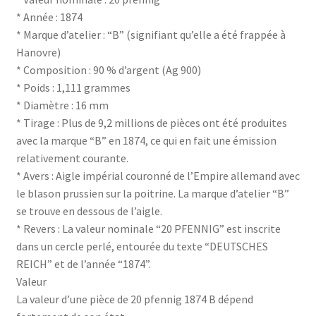
* Année : 1874
* Marque d’atelier : “B” (signifiant qu’elle a été frappée à
Hanovre)
* Composition : 90 % d’argent (Ag 900)
* Poids : 1,111 grammes
* Diamètre : 16 mm
* Tirage : Plus de 9,2 millions de pièces ont été produites
avec la marque “B” en 1874, ce qui en fait une émission
relativement courante.
* Avers : Aigle impérial couronné de l’Empire allemand avec
le blason prussien sur la poitrine. La marque d’atelier “B”
se trouve en dessous de l’aigle.
* Revers : La valeur nominale “20 PFENNIG” est inscrite
dans un cercle perlé, entourée du texte “DEUTSCHES
REICH” et de l’année “1874”.
Valeur
La valeur d’une pièce de 20 pfennig 1874 B dépend