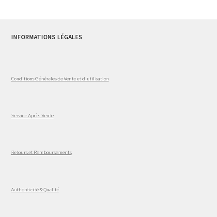
INFORMATIONS LÉGALES
Conditions Générales de Vente et d'utilisation
Service Après-Vente
Retours et Remboursements
Authenticité & Qualité