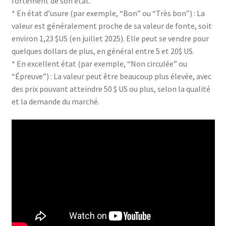
fortement de son état.
* En état d’usure (par exemple, “Bon” ou “Très bon”) : La
valeur est généralement proche de sa valeur de fonte, soit
environ 1,23 $US (en juillet 2025). Elle peut se vendre pour
quelques dollars de plus, en général entre 5 et 20$ US.
* En excellent état (par exemple, “Non circulée” ou
“Épreuve”) : La valeur peut être beaucoup plus élevée, avec
des prix pouvant atteindre 50 $ US ou plus, selon la qualité
et la demande du marché.