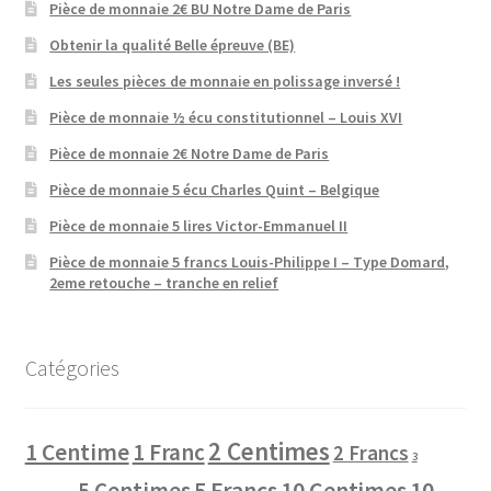
Pièce de monnaie 2€ BU Notre Dame de Paris
Obtenir la qualité Belle épreuve (BE)
Les seules pièces de monnaie en polissage inversé !
Pièce de monnaie ½ écu constitutionnel – Louis XVI
Pièce de monnaie 2€ Notre Dame de Paris
Pièce de monnaie 5 écu Charles Quint – Belgique
Pièce de monnaie 5 lires Victor-Emmanuel II
Pièce de monnaie 5 francs Louis-Philippe I – Type Domard,
2eme retouche – tranche en relief
Catégories
2 Centimes
1 Centime
1 Franc
2 Francs
3
10 Centimes
5 Centimes
5 Francs
10