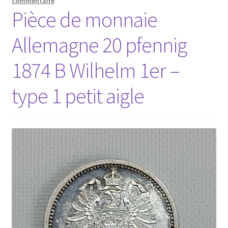
commentaire
Pièce de monnaie
Allemagne 20 pfennig
1874 B Wilhelm 1er –
type 1 petit aigle