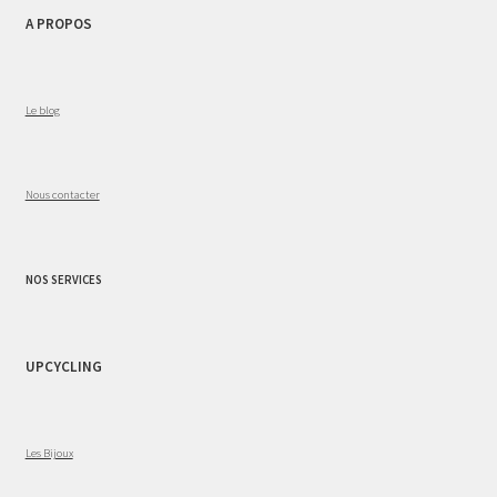
A PROPOS
Le blog
Nous contacter
NOS SERVICES
UPCYCLING
Les Bijoux