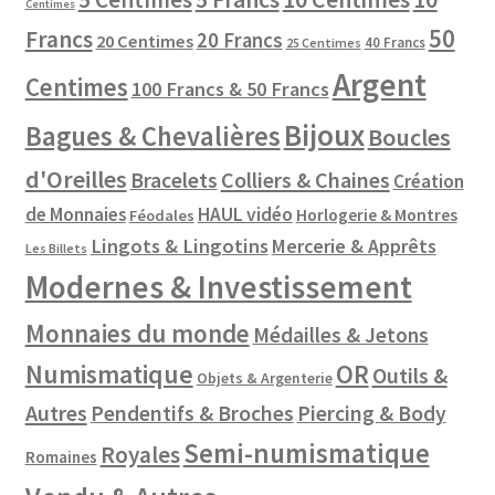
Centimes
50
Francs
20 Francs
20 Centimes
40 Francs
25 Centimes
Argent
Centimes
100 Francs & 50 Francs
Bijoux
Bagues & Chevalières
Boucles
d'Oreilles
Colliers & Chaines
Bracelets
Création
de Monnaies
HAUL vidéo
Horlogerie & Montres
Féodales
Lingots & Lingotins
Mercerie & Apprêts
Les Billets
Modernes & Investissement
Monnaies du monde
Médailles & Jetons
Numismatique
OR
Outils &
Objets & Argenterie
Autres
Pendentifs & Broches
Piercing & Body
Semi-numismatique
Royales
Romaines