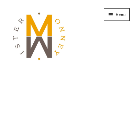
Menu
ACCUEIL
MONNAIES
BIJOUX
BLOG