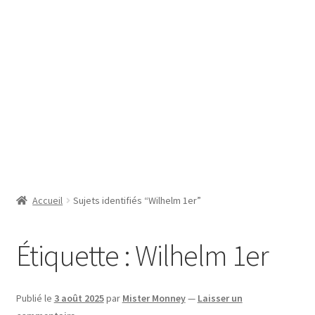
SE CONNECTER
Accueil
Sujets identifiés “Wilhelm 1er”
Étiquette :
Wilhelm 1er
Publié le
3 août 2025
par
Mister Monney
—
Laisser un