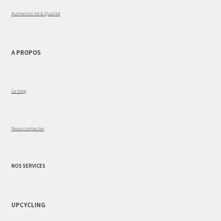
Authenticité & Qualité
A PROPOS
Le blog
Nous contacter
NOS SERVICES
UPCYCLING