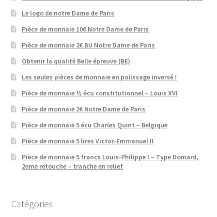
Le logo de notre Dame de Paris
Pièce de monnaie 10€ Notre Dame de Paris
Pièce de monnaie 2€ BU Notre Dame de Paris
Obtenir la qualité Belle épreuve (BE)
Les seules pièces de monnaie en polissage inversé !
Pièce de monnaie ½ écu constitutionnel – Louis XVI
Pièce de monnaie 2€ Notre Dame de Paris
Pièce de monnaie 5 écu Charles Quint – Belgique
Pièce de monnaie 5 lires Victor-Emmanuel II
Pièce de monnaie 5 francs Louis-Philippe I – Type Domard,
2eme retouche – tranche en relief
Catégories