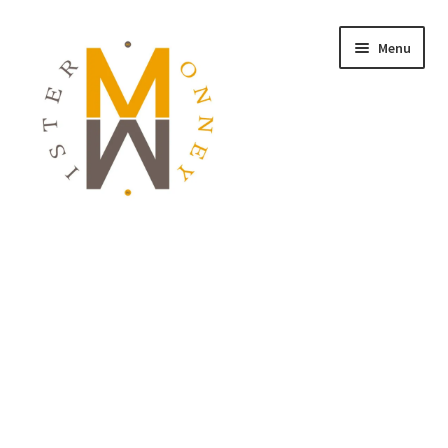
Menu
ACCUEIL
MONNAIES
BIJOUX
BLOG