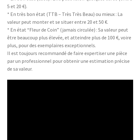
5 et 20 €).
* En très bon état (TTB – Très Très Beau) ou mieux : La
valeur peut monter et se situer entre 20 et 50 €.
* En état “Fleur de Coin” (jamais circulée) : Sa valeur peut
être beaucoup plus élevée, et atteindre plus de 100 €, voire
plus, pour des exemplaires exceptionnels.
Il est toujours recommandé de faire expertiser une pièce
par un professionnel pour obtenir une estimation précise
de sa valeur.