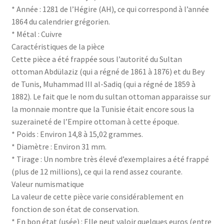
* Année : 1281 de l’Hégire (AH), ce qui correspond à l’année
1864 du calendrier grégorien.
* Métal : Cuivre
Caractéristiques de la pièce
Cette pièce a été frappée sous l’autorité du Sultan
ottoman Abdülaziz (qui a régné de 1861 à 1876) et du Bey
de Tunis, Muhammad III al-Sadiq (qui a régné de 1859 à
1882). Le fait que le nom du sultan ottoman apparaisse sur
la monnaie montre que la Tunisie était encore sous la
suzeraineté de l’Empire ottoman à cette époque.
* Poids : Environ 14,8 à 15,02 grammes.
* Diamètre : Environ 31 mm.
* Tirage : Un nombre très élevé d’exemplaires a été frappé
(plus de 12 millions), ce qui la rend assez courante.
Valeur numismatique
La valeur de cette pièce varie considérablement en
fonction de son état de conservation.
* En bon état (usée) : Elle peut valoir quelques euros (entre