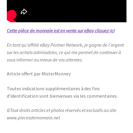
Cette pièce de monnaie est en vente sur eBay cliquez-ici
En tant qu’affilié eBay Partner Network, je gagne de l’argent
sur les achats admissibles, ce qui me permet de continuer à
vous informer au mieux de vos attentes.
Article offert par MisterMonney
Toutes indications supplémentaires à des fins
d’identification sont bienvenues via les commentaires.
©Tout droits articles et photos réservés et exclusifs au site
www.piecesdemonnaie.net