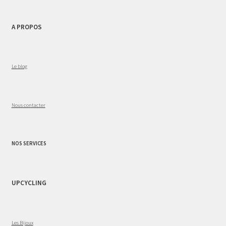
A PROPOS
Le blog
Nous contacter
NOS SERVICES
UPCYCLING
Les Bijoux