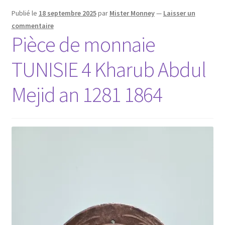
Publié le
18 septembre 2025
par
Mister Monney
—
Laisser un
commentaire
Pièce de monnaie
TUNISIE 4 Kharub Abdul
Mejid an 1281 1864