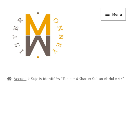
Menu
ACCUEIL
Accueil
Sujets identifiés “Tunisie 4 Kharub Sultan Abdul Aziz”
MONNAIES
BIJOUX
BLOG