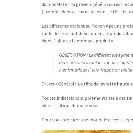
du modèle) et du graveur général qui est resp
(exemple dans ce cas de la levrette tête haute
Les différents étaient au Moyen Âge une prote
taille, les rendant difficilement reproductibl
identifiable de la monnaie produite.
OBSERVATION : Le différent est égaleme
deux orfèvres ayant les mêmes initiales
numismatique il sera frappé en saillan
Graveur Général :
La tête de levrette haute 
Toutes indications supplémentaires à des fin
identification abonnez vous!
Pour vous procurer une monnaie de cette ép