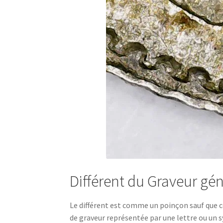
Différent du Graveur gé
Le différent est comme un poinçon sauf que c
de graveur représentée par une lettre ou un s