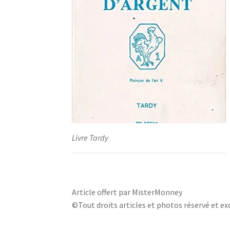
Livre Tardy
Article offert par MisterMonney
©Tout droits articles et photos réservé et exc