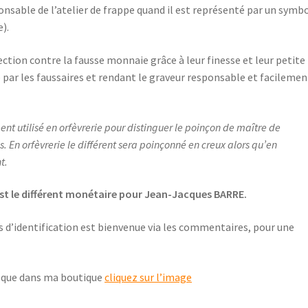
onsable de l’atelier de frappe quand il est représenté par un symb
).
ction contre la fausse monnaie grâce à leur finesse et leur petite
e par les faussaires et rendant le graveur responsable et facilemen
nt utilisé en orfèvrerie pour distinguer le poinçon de maître de
. En orfèvrerie le différent sera poinçonné en creux alors qu’en
t.
est le différent monétaire pour Jean-Jacques BARRE.
s d’identification est bienvenue via les commentaires, pour une
oque dans ma boutique
cliquez sur l’image