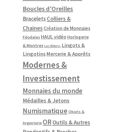
Boucles d'Oreilles
Colliers &
Bracelets
Chaines
Création de Monnaies
HAUL vidéo
Horlogerie
Féodales
Lingots &
& Montres
Les Billets
Lingotins
Mercerie & Apprêts
Modernes &
Investissement
Monnaies du monde
Médailles & Jetons
Numismatique
Objets &
OR
Outils & Autres
Argenterie
Pendentifs & Broches