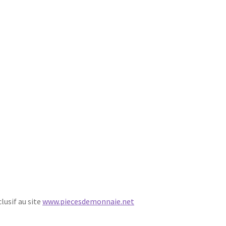
lusif au site
www.piecesdemonnaie.net