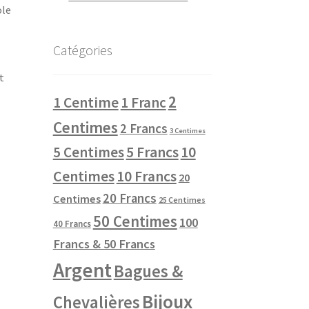
ole
Catégories
t
2
1 Centime
1 Franc
Centimes
2 Francs
3 Centimes
10
5 Centimes
5 Francs
Centimes
10 Francs
20
20 Francs
Centimes
25 Centimes
50 Centimes
100
40 Francs
Francs & 50 Francs
Argent
Bagues &
Bijoux
Chevalières