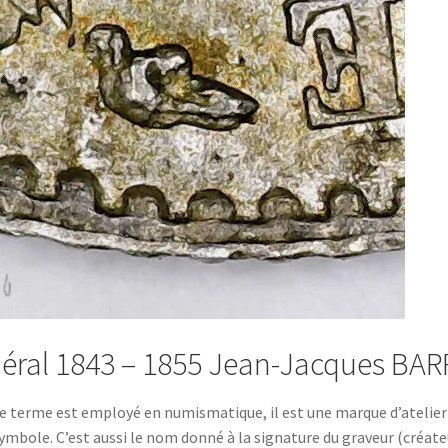
néral 1843 – 1855 Jean-Jacques BAR
e terme est employé en numismatique, il est une marque d’atelier
ymbole. C’est aussi le nom donné à la signature du graveur (créate