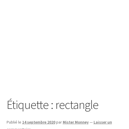
SE CONNECTER
Étiquette :
rectangle
Publié le
14 septembre 2020
par
Mister Monney
—
Laisser un