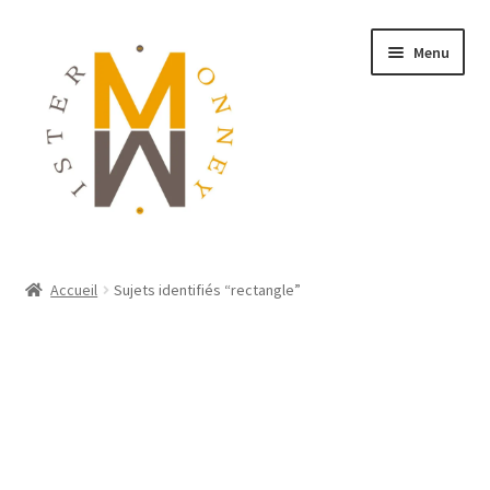
Menu
ACCUEIL
Accueil
Sujets identifiés “rectangle”
MONNAIES
BIJOUX
BLOG