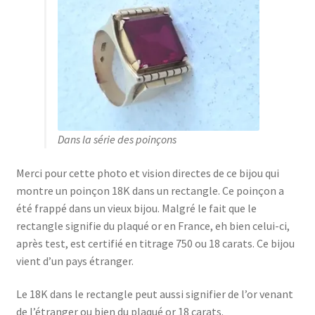
Dans la série des poinçons
Merci pour cette photo et vision directes de ce bijou qui
montre un poinçon 18K dans un rectangle. Ce poinçon a
été frappé dans un vieux bijou. Malgré le fait que le
rectangle signifie du plaqué or en France, eh bien celui-ci,
après test, est certifié en titrage 750 ou 18 carats. Ce bijou
vient d’un pays étranger.
Le 18K dans le rectangle peut aussi signifier de l’or venant
de l’étranger ou bien du plaqué or 18 carats.