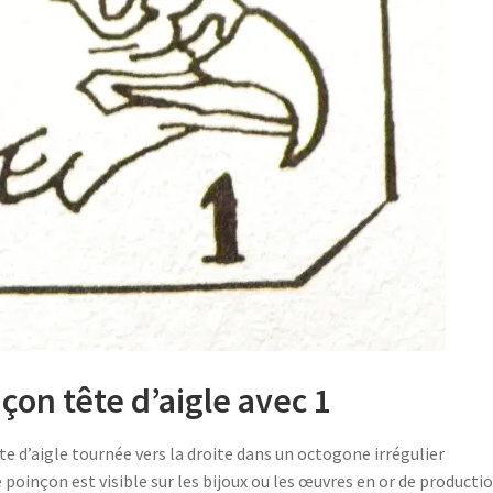
çon tête d’aigle avec 1
te d’aigle tournée vers la droite dans un octogone irrégulier
e poinçon est visible sur les bijoux ou les œuvres en or de producti