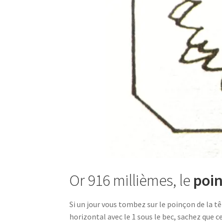
Or 916 millièmes, le
poin
Si un jour vous tombez sur le poinçon de la tê
horizontal avec le 1 sous le bec, sachez que c