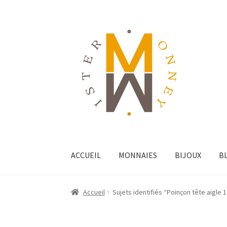
ACCUEIL
MONNAIES
BIJOUX
B
Accueil
Sujets identifiés “Poinçon tête aigle