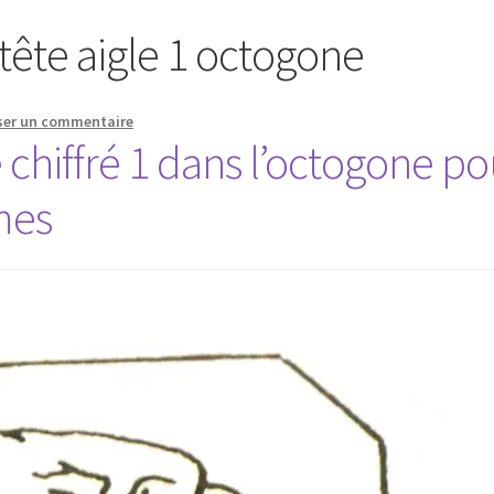
tête aigle 1 octogone
ser un commentaire
e chiffré 1 dans l’octogone po
mes