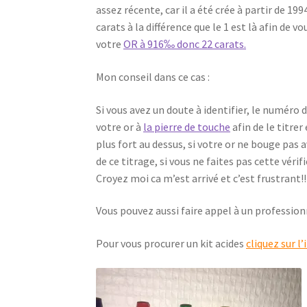
assez récente, car il a été crée à partir de 19
carats à la différence que le 1 est là afin de v
votre
OR à 916‰ donc 22 carats.
Mon conseil dans ce cas :
Si vous avez un doute à identifier, le numéro
votre or à
la pierre de touche
afin de le titrer
plus fort au dessus, si votre or ne bouge pas a
de ce titrage, si vous ne faites pas cette véri
Croyez moi ca m’est arrivé et c’est frustrant!!
Vous pouvez aussi faire appel à un profession
Pour vous procurer un kit acides
cliquez sur l