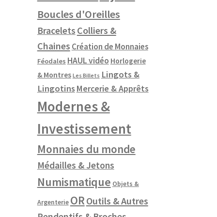
Boucles d'Oreilles
Colliers &
Bracelets
Chaines
Création de Monnaies
HAUL vidéo
Horlogerie
Féodales
Lingots &
& Montres
Les Billets
Lingotins
Mercerie & Apprêts
Modernes &
Investissement
Monnaies du monde
Médailles & Jetons
Numismatique
Objets &
OR
Outils & Autres
Argenterie
Pendentifs & Broches