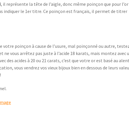
94, il représente la tête de l’aigle, donc même poinçon que pour l’or
ous indiquer le 1er titre. Ce poinçon est français, il permet de titrer
 de votre poinçon à cause de l’usure, mal poinçonné ou autre, teste
 et ne vous arrêtez pas juste à l’acide 18 karats, mais montez avec 
vec des acides à 20 ou 21 carats, c’est que votre or est basé au alen
fication, vous vendrez vos vieux bijoux bien en dessous de leurs valeu
!
nel.
’image