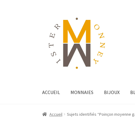
ACCUEIL
MONNAIES
BIJOUX
B
Accueil
Sujets identifiés “Poinçon moyenne g