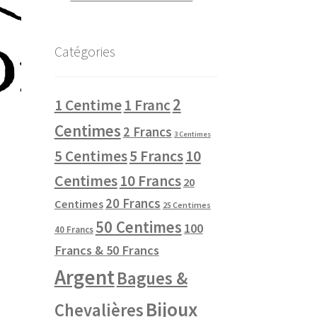
Catégories
2
1 Centime
1 Franc
Centimes
2 Francs
3 Centimes
10
5 Centimes
5 Francs
Centimes
10 Francs
20
20 Francs
Centimes
25 Centimes
50 Centimes
100
40 Francs
Francs & 50 Francs
Argent
Bagues &
Bijoux
Chevalières