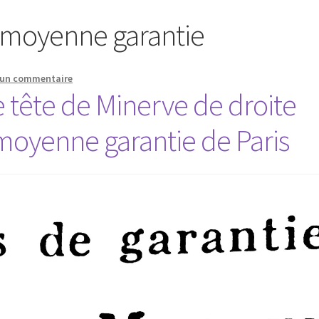
 moyenne garantie
 un commentaire
 tête de Minerve de droite
moyenne garantie de Paris