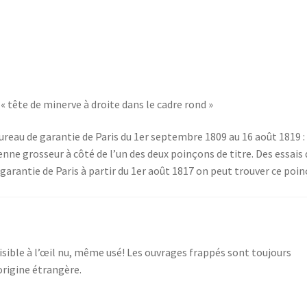
« tête de minerve à droite dans le cadre rond »
reau de garantie de Paris du 1er septembre 1809 au 16 août 1819 : 
nne grosseur à côté de l’un des deux poinçons de titre. Des essais 
garantie de Paris à partir du 1er août 1817 on peut trouver ce poi
visible à l’œil nu, même usé! Les ouvrages frappés sont toujours
origine étrangère.