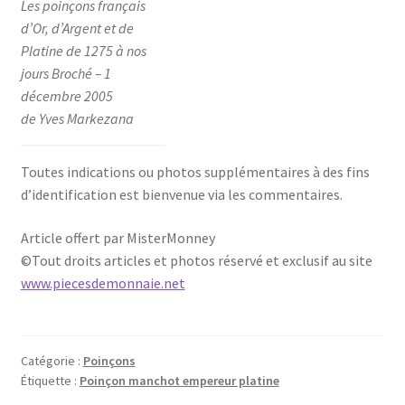
Les poinçons français
d’Or, d’Argent et de
Platine de 1275 à nos
jours Broché – 1
décembre 2005
de Yves Markezana
Toutes indications ou photos supplémentaires à des fins
d’identification est bienvenue via les commentaires.
Article offert par MisterMonney
©Tout droits articles et photos réservé et exclusif au site
www.piecesdemonnaie.net
Catégorie :
Poinçons
Étiquette :
Poinçon manchot empereur platine