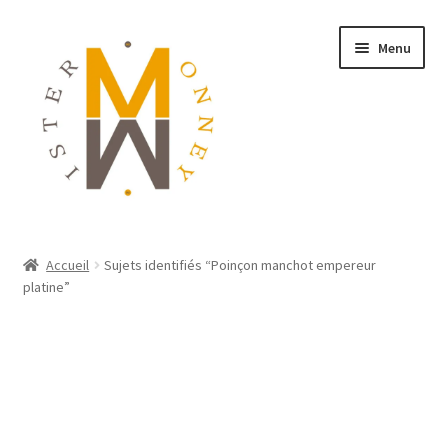
Menu
ACCUEIL
Accueil
Sujets identifiés “Poinçon manchot empereur
platine”
MONNAIES
BIJOUX
BLOG