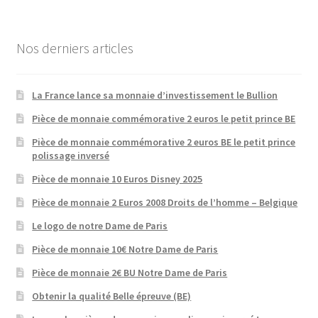
Nos derniers articles
La France lance sa monnaie d’investissement le Bullion
Pièce de monnaie commémorative 2 euros le petit prince BE
Pièce de monnaie commémorative 2 euros BE le petit prince
polissage inversé
Pièce de monnaie 10 Euros Disney 2025
Pièce de monnaie 2 Euros 2008 Droits de l’homme – Belgique
Le logo de notre Dame de Paris
Pièce de monnaie 10€ Notre Dame de Paris
Pièce de monnaie 2€ BU Notre Dame de Paris
Obtenir la qualité Belle épreuve (BE)