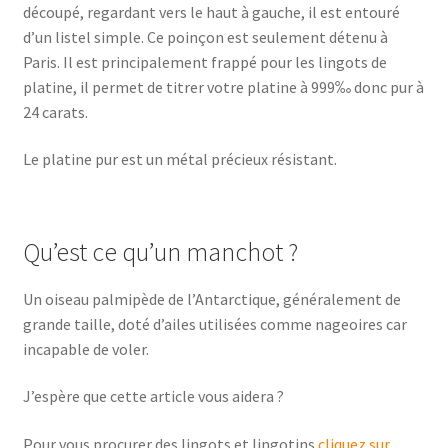
découpé, regardant vers le haut à gauche, il est entouré
d’un listel simple. Ce poinçon est seulement détenu à
Paris. Il est principalement frappé pour les lingots de
platine, il permet de titrer votre platine à 999‰ donc pur à
24 carats.
Le platine pur est un métal précieux résistant.
Qu’est ce qu’un manchot ?
Un oiseau palmipède de l’Antarctique, généralement de
grande taille, doté d’ailes utilisées comme nageoires car
incapable de voler.
J’espère que cette article vous aidera ?
Pour vous procurer des lingots et lingotins
cliquez sur