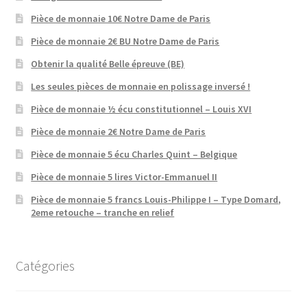
Pièce de monnaie 10€ Notre Dame de Paris
Pièce de monnaie 2€ BU Notre Dame de Paris
Obtenir la qualité Belle épreuve (BE)
Les seules pièces de monnaie en polissage inversé !
Pièce de monnaie ½ écu constitutionnel – Louis XVI
Pièce de monnaie 2€ Notre Dame de Paris
Pièce de monnaie 5 écu Charles Quint – Belgique
Pièce de monnaie 5 lires Victor-Emmanuel II
Pièce de monnaie 5 francs Louis-Philippe I – Type Domard,
2eme retouche – tranche en relief
Catégories