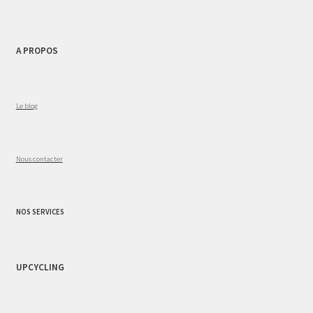
A PROPOS
Le blog
Nous contacter
NOS SERVICES
UPCYCLING