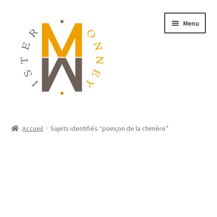
Menu
ACCUEIL
Accueil
Sujets identifiés “poinçon de la chimère”
MONNAIES
BIJOUX
BLOG