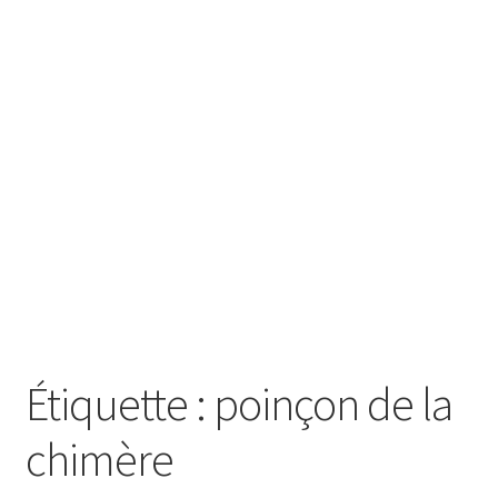
SE CONNECTER
Étiquette :
poinçon de la
chimère