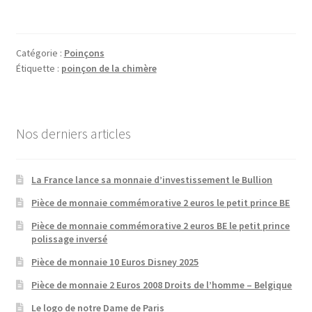
Catégorie :
Poinçons
Étiquette :
poinçon de la chimère
Nos derniers articles
La France lance sa monnaie d’investissement le Bullion
Pièce de monnaie commémorative 2 euros le petit prince BE
Pièce de monnaie commémorative 2 euros BE le petit prince
polissage inversé
Pièce de monnaie 10 Euros Disney 2025
Pièce de monnaie 2 Euros 2008 Droits de l’homme – Belgique
Le logo de notre Dame de Paris