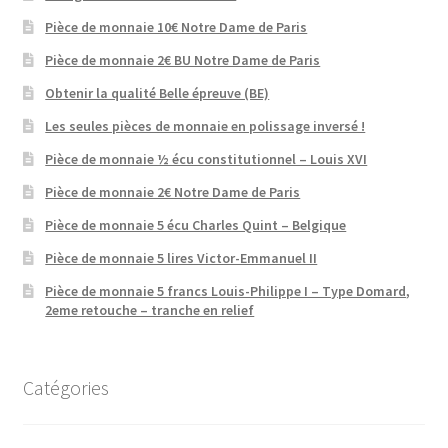
Pièce de monnaie 10€ Notre Dame de Paris
Pièce de monnaie 2€ BU Notre Dame de Paris
Obtenir la qualité Belle épreuve (BE)
Les seules pièces de monnaie en polissage inversé !
Pièce de monnaie ½ écu constitutionnel – Louis XVI
Pièce de monnaie 2€ Notre Dame de Paris
Pièce de monnaie 5 écu Charles Quint – Belgique
Pièce de monnaie 5 lires Victor-Emmanuel II
Pièce de monnaie 5 francs Louis-Philippe I – Type Domard,
2eme retouche – tranche en relief
Catégories