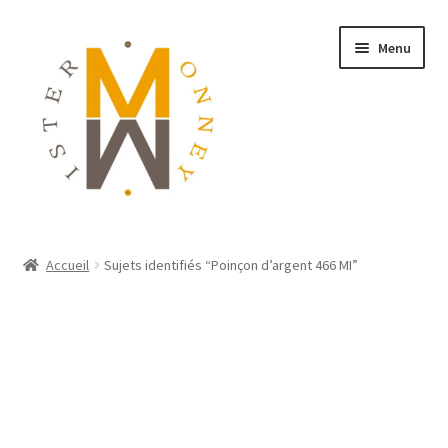
Menu
ACCUEIL
Accueil
Sujets identifiés “Poinçon d’argent 466 MI”
MONNAIES
BIJOUX
BLOG