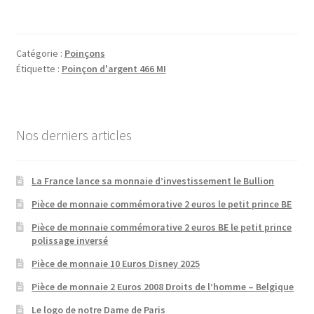
Catégorie :
Poinçons
Étiquette :
Poinçon d'argent 466 MI
Nos derniers articles
La France lance sa monnaie d’investissement le Bullion
Pièce de monnaie commémorative 2 euros le petit prince BE
Pièce de monnaie commémorative 2 euros BE le petit prince
polissage inversé
Pièce de monnaie 10 Euros Disney 2025
Pièce de monnaie 2 Euros 2008 Droits de l’homme – Belgique
Le logo de notre Dame de Paris