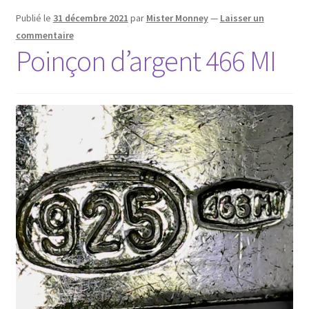
Publié le
31 décembre 2021
par
Mister Monney
—
Laisser un
commentaire
Poinçon d’argent 466 MI