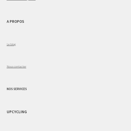
A PROPOS
Le blog
Nous contacter
NOS SERVICES
UPCYCLING