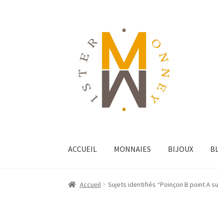
ACCUEIL
MONNAIES
BIJOUX
B
Accueil
Sujets identifiés “Poinçon B point A s