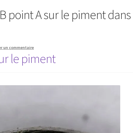
B point A sur le piment dans 
er un commentaire
ur le piment