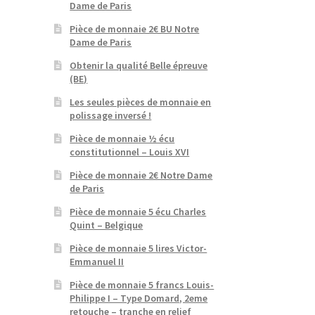
Dame de Paris
Pièce de monnaie 2€ BU Notre
Dame de Paris
Obtenir la qualité Belle épreuve
(BE)
Les seules pièces de monnaie en
polissage inversé !
Pièce de monnaie ½ écu
constitutionnel – Louis XVI
Pièce de monnaie 2€ Notre Dame
de Paris
Pièce de monnaie 5 écu Charles
Quint – Belgique
Pièce de monnaie 5 lires Victor-
Emmanuel II
Pièce de monnaie 5 francs Louis-
Philippe I – Type Domard, 2eme
retouche – tranche en relief