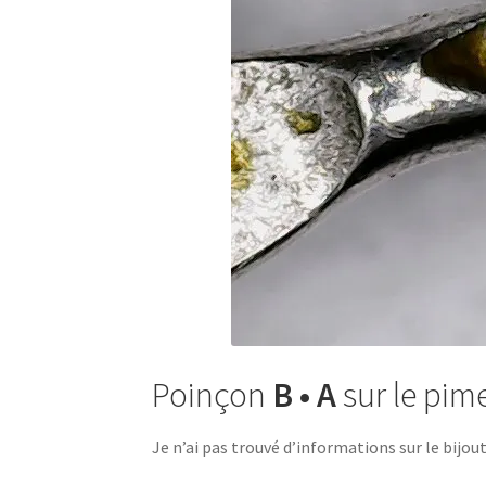
Poinçon
B •
A
sur le pim
Je n’ai pas trouvé d’informations sur le bijout