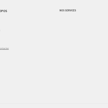
NOS SERVICES
OPOS
g
ontacter