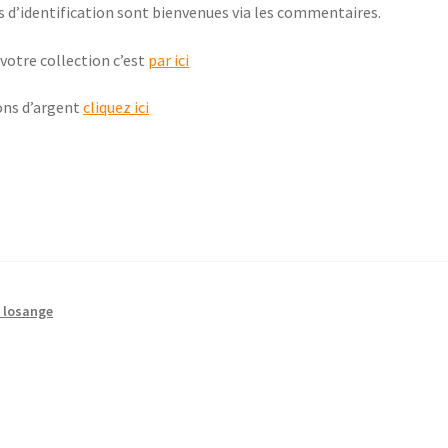
s d’identification sont bienvenues via les commentaires.
votre collection c’est
par ici
ons d’argent
cliquez ici
e losange