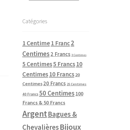
Catégories
2
1 Centime
1 Franc
Centimes
2 Francs
3 Centimes
10
5 Centimes
5 Francs
Centimes
10 Francs
20
20 Francs
Centimes
25 Centimes
50 Centimes
100
40 Francs
Francs & 50 Francs
Argent
Bagues &
Bijoux
Chevalières