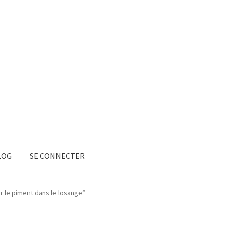
LOG
SE CONNECTER
ur le piment dans le losange”