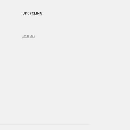
UPCYCLING
Les Bijoux