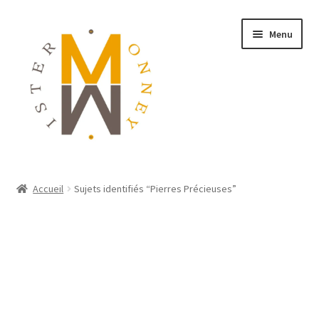
Menu
ACCUEIL
Accueil
Sujets identifiés “Pierres Précieuses”
MONNAIES
BIJOUX
BLOG