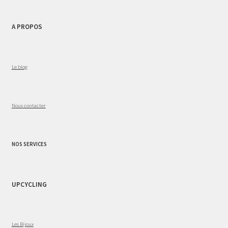
A PROPOS
Le blog
Nous contacter
NOS SERVICES
UPCYCLING
Les Bijoux