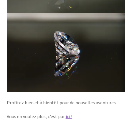
Profitez bien et à bientôt pour de nouvelles aventures…
Vous en voulez plus, c’est par
ici !