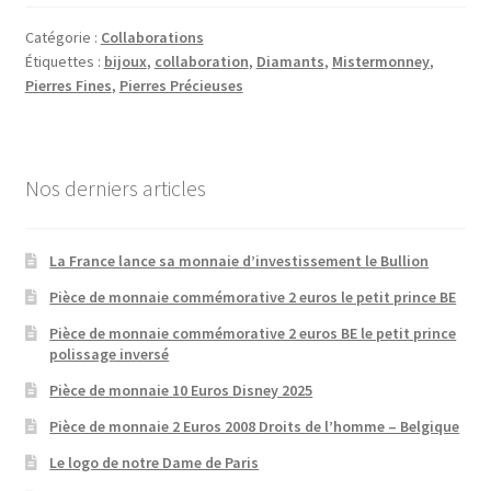
Catégorie :
Collaborations
Étiquettes :
bijoux
,
collaboration
,
Diamants
,
Mistermonney
,
Pierres Fines
,
Pierres Précieuses
Nos derniers articles
La France lance sa monnaie d’investissement le Bullion
Pièce de monnaie commémorative 2 euros le petit prince BE
Pièce de monnaie commémorative 2 euros BE le petit prince
polissage inversé
Pièce de monnaie 10 Euros Disney 2025
Pièce de monnaie 2 Euros 2008 Droits de l’homme – Belgique
Le logo de notre Dame de Paris