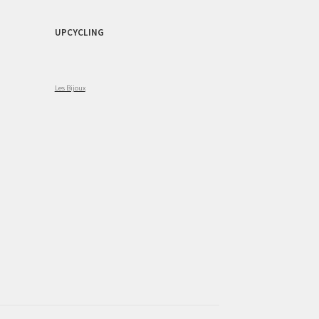
UPCYCLING
Les Bijoux