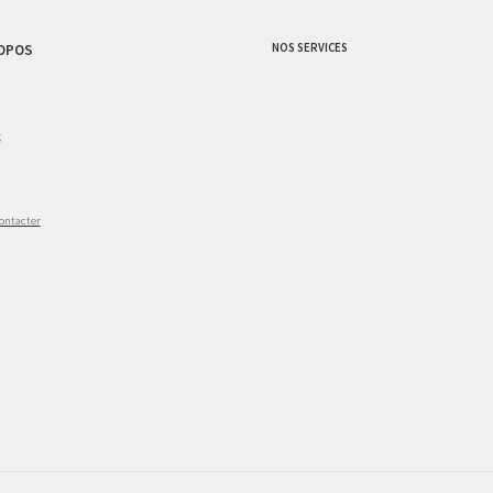
NOS SERVICES
OPOS
g
ontacter