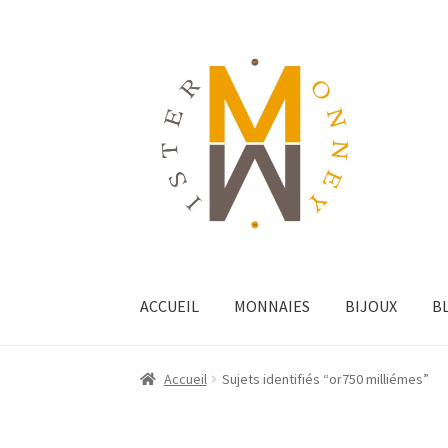
ACCUEIL
MONNAIES
BIJOUX
B
Accueil
Sujets identifiés “or750 milliémes”