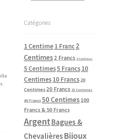
Catégories
2
1 Centime
1 Franc
Centimes
2 Francs
3 Centimes
10
5 Centimes
5 Francs
oîte
Centimes
10 Francs
20
s.
20 Francs
Centimes
25 Centimes
50 Centimes
100
40 Francs
Francs & 50 Francs
Argent
Bagues &
Bijoux
Chevalières