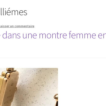
lliémes
Laisser un commentaire
le dans une montre femme e