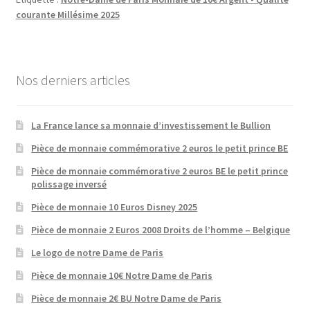
courante Millésime 2025
Nos derniers articles
La France lance sa monnaie d’investissement le Bullion
Pièce de monnaie commémorative 2 euros le petit prince BE
Pièce de monnaie commémorative 2 euros BE le petit prince
polissage inversé
Pièce de monnaie 10 Euros Disney 2025
Pièce de monnaie 2 Euros 2008 Droits de l’homme – Belgique
Le logo de notre Dame de Paris
Pièce de monnaie 10€ Notre Dame de Paris
Pièce de monnaie 2€ BU Notre Dame de Paris