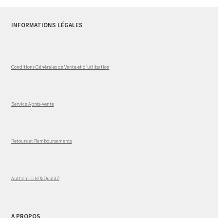
INFORMATIONS LÉGALES
Conditions Générales de Vente et d'utilisation
Service Après-Vente
Retours et Remboursements
Authenticité & Qualité
A PROPOS