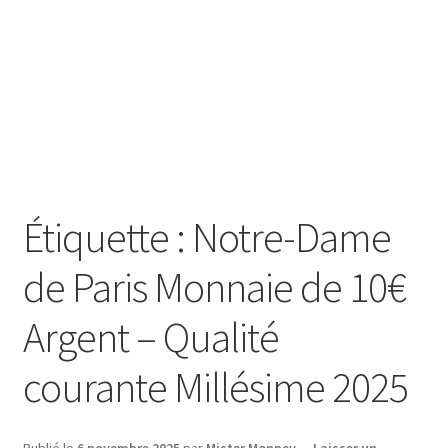
SE CONNECTER
Étiquette :
Notre-Dame
de Paris Monnaie de 10€
Argent – Qualité
courante Millésime 2025
Publié le
6 novembre 2025
par
Mister Monney
—
Laisser un