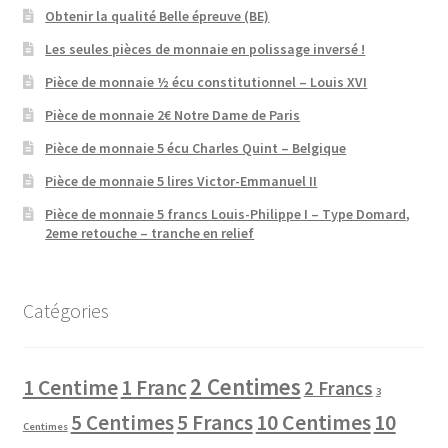
Obtenir la qualité Belle épreuve (BE)
Les seules pièces de monnaie en polissage inversé !
Pièce de monnaie ½ écu constitutionnel – Louis XVI
Pièce de monnaie 2€ Notre Dame de Paris
Pièce de monnaie 5 écu Charles Quint – Belgique
Pièce de monnaie 5 lires Victor-Emmanuel II
Pièce de monnaie 5 francs Louis-Philippe I – Type Domard,
2eme retouche – tranche en relief
Catégories
2 Centimes
1 Centime
1 Franc
2 Francs
3
10 Centimes
5 Centimes
5 Francs
10
Centimes