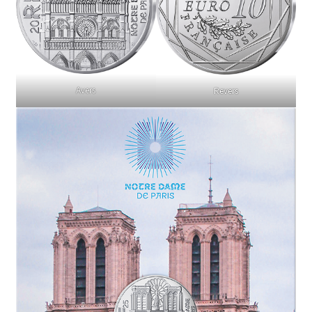
Avers
Revers