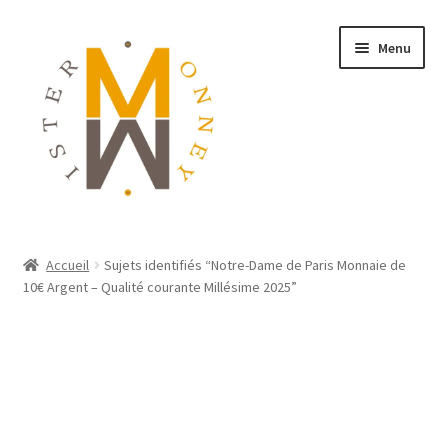
Menu
ACCUEIL
Accueil
Sujets identifiés “Notre-Dame de Paris Monnaie de
10€ Argent – Qualité courante Millésime 2025”
MONNAIES
BIJOUX
BLOG