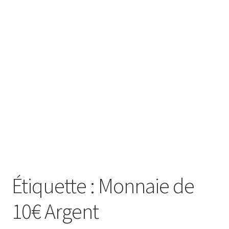
SE CONNECTER
Étiquette :
Monnaie de
10€ Argent