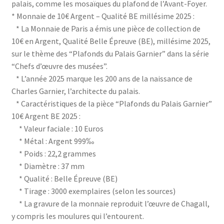
palais, comme les mosaïques du plafond de l’Avant-Foyer.
* Monnaie de 10€ Argent – Qualité BE millésime 2025 :
* La Monnaie de Paris a émis une pièce de collection de
10€ en Argent, Qualité Belle Épreuve (BE), millésime 2025,
sur le thème des “Plafonds du Palais Garnier” dans la série
“Chefs d’œuvre des musées”.
* L’année 2025 marque les 200 ans de la naissance de
Charles Garnier, l’architecte du palais.
* Caractéristiques de la pièce “Plafonds du Palais Garnier”
10€ Argent BE 2025 :
* Valeur faciale : 10 Euros
* Métal : Argent 999‰
* Poids : 22,2 grammes
* Diamètre : 37 mm
* Qualité : Belle Épreuve (BE)
* Tirage : 3000 exemplaires (selon les sources)
* La gravure de la monnaie reproduit l’œuvre de Chagall,
y compris les moulures qui l’entourent.