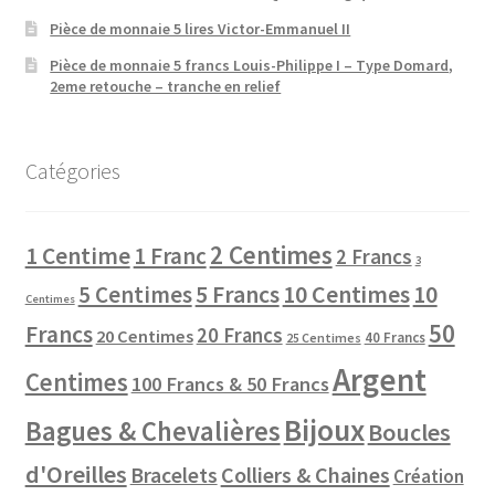
Pièce de monnaie 5 lires Victor-Emmanuel II
Pièce de monnaie 5 francs Louis-Philippe I – Type Domard,
2eme retouche – tranche en relief
Catégories
2 Centimes
1 Centime
1 Franc
2 Francs
3
10 Centimes
5 Centimes
5 Francs
10
Centimes
50
Francs
20 Francs
20 Centimes
40 Francs
25 Centimes
Argent
Centimes
100 Francs & 50 Francs
Bijoux
Bagues & Chevalières
Boucles
d'Oreilles
Colliers & Chaines
Bracelets
Création