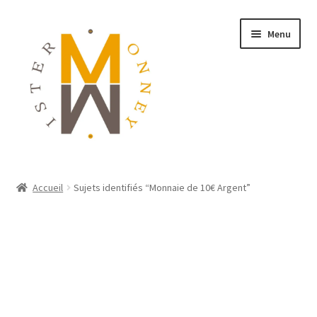
Menu
ACCUEIL
Accueil
Sujets identifiés “Monnaie de 10€ Argent”
MONNAIES
BIJOUX
BLOG