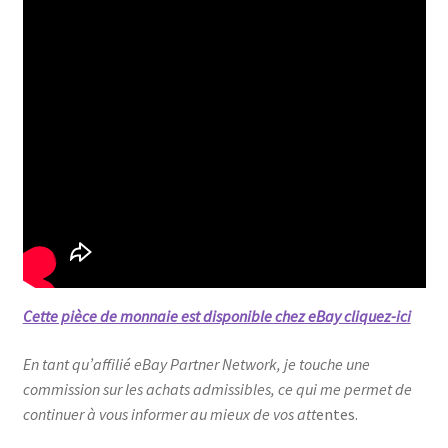
Cette pièce de monnaie est disponible chez eBay cliquez-ici
En tant qu’affilié eBay Partner Network, je touche une
commission sur les achats admissibles, ce qui me permet de
continuer à vous informer au mieux de vos att
entes.