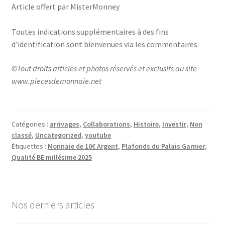
Article offert par MisterMonney
Toutes indications supplémentaires à des fins
d’identification sont bienvenues via les commentaires.
©Tout droits articles et photos réservés et exclusifs au site
www.piecesdemonnaie.net
Catégories :
arrivages
,
Collaborations
,
Histoire
,
Investir
,
Non
classé
,
Uncategorized
,
youtube
Étiquettes :
Monnaie de 10€ Argent
,
Plafonds du Palais Garnier
,
Qualité BE millésime 2025
Nos derniers articles