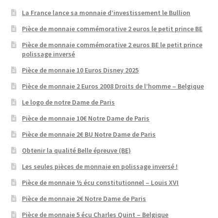
La France lance sa monnaie d’investissement le Bullion
Pièce de monnaie commémorative 2 euros le petit prince BE
Pièce de monnaie commémorative 2 euros BE le petit prince
polissage inversé
Pièce de monnaie 10 Euros Disney 2025
Pièce de monnaie 2 Euros 2008 Droits de l’homme – Belgique
Le logo de notre Dame de Paris
Pièce de monnaie 10€ Notre Dame de Paris
Pièce de monnaie 2€ BU Notre Dame de Paris
Obtenir la qualité Belle épreuve (BE)
Les seules pièces de monnaie en polissage inversé !
Pièce de monnaie ½ écu constitutionnel – Louis XVI
Pièce de monnaie 2€ Notre Dame de Paris
Pièce de monnaie 5 écu Charles Quint – Belgique