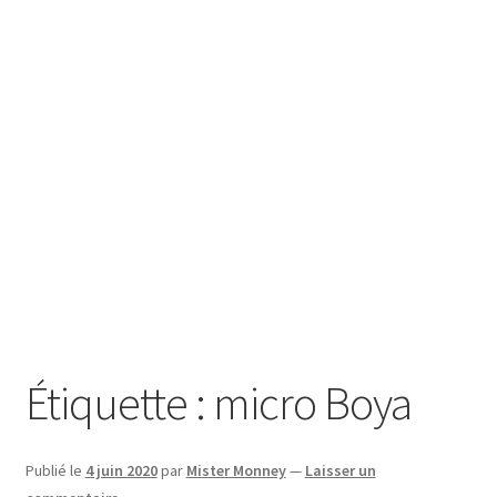
SE CONNECTER
Étiquette :
micro Boya
Publié le
4 juin 2020
par
Mister Monney
—
Laisser un