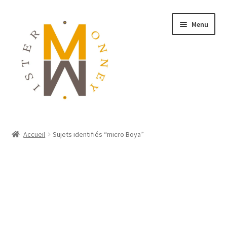
Menu
ACCUEIL
Accueil
Sujets identifiés “micro Boya”
MONNAIES
BIJOUX
BLOG