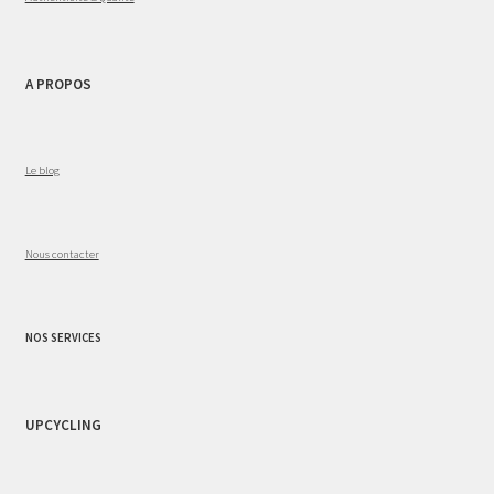
A PROPOS
Le blog
Nous contacter
NOS SERVICES
UPCYCLING