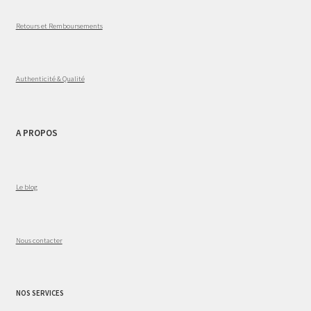
Retours et Remboursements
Authenticité & Qualité
A PROPOS
Le blog
Nous contacter
NOS SERVICES