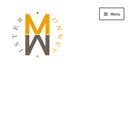
Menu
ACCUEIL
MONNAIES
BIJOUX
BLOG