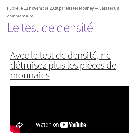
Publié le
11 novembre 2020
par
Mister Monney
—
Laisser un
commentaire
Le test de densité
Avec le test de densité, ne
détruisez plus les pièces de
monnaies