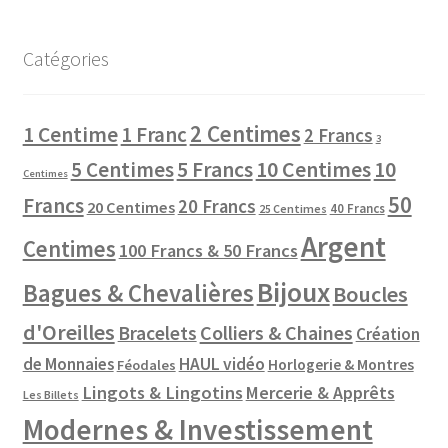
Catégories
2 Centimes
1 Centime
1 Franc
2 Francs
3
10 Centimes
5 Centimes
5 Francs
10
Centimes
50
Francs
20 Francs
20 Centimes
40 Francs
25 Centimes
Argent
Centimes
100 Francs & 50 Francs
Bijoux
Bagues & Chevalières
Boucles
d'Oreilles
Colliers & Chaines
Bracelets
Création
de Monnaies
HAUL vidéo
Horlogerie & Montres
Féodales
Lingots & Lingotins
Mercerie & Apprêts
Les Billets
Modernes & Investissement