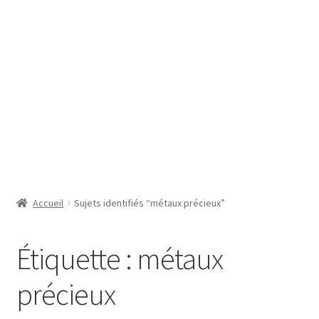
SE CONNECTER
Accueil
Sujets identifiés “métaux précieux”
Étiquette :
métaux
précieux