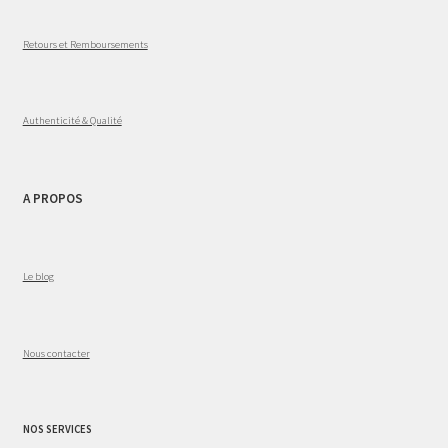
Retours et Remboursements
Authenticité & Qualité
A PROPOS
Le blog
Nous contacter
NOS SERVICES