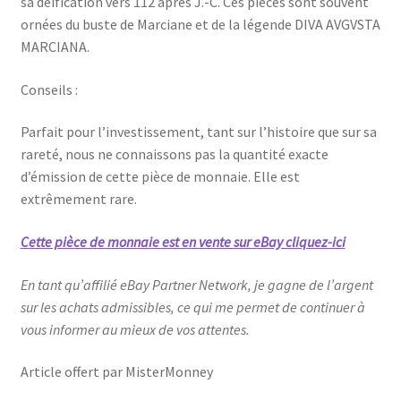
sa déification vers 112 après J.-C. Ces pièces sont souvent
ornées du buste de Marciane et de la légende DIVA AVGVSTA
MARCIANA.
Conseils :
Parfait pour l’investissement, tant sur l’histoire que sur sa
rareté, nous ne connaissons pas la quantité exacte
d’émission de cette pièce de monnaie. Elle est
extrêmement rare.
Cette pièce de monnaie est en vente sur eBay cliquez-ici
En tant qu’affilié eBay Partner Network, je gagne de l’argent
sur les achats admissibles, ce qui me permet de continuer à
vous informer au mieux de vos attentes.
Article offert par MisterMonney