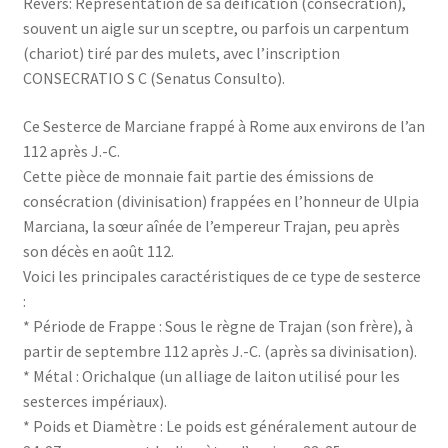
Revers: Représentation de sa déification (consécration),
souvent un aigle sur un sceptre, ou parfois un carpentum
(chariot) tiré par des mulets, avec l’inscription
CONSECRATIO S C (Senatus Consulto).
Ce Sesterce de Marciane frappé à Rome aux environs de l’an
112 après J.-C.
Cette pièce de monnaie fait partie des émissions de
consécration (divinisation) frappées en l’honneur de Ulpia
Marciana, la sœur aînée de l’empereur Trajan, peu après
son décès en août 112.
Voici les principales caractéristiques de ce type de sesterce
:
* Période de Frappe : Sous le règne de Trajan (son frère), à
partir de septembre 112 après J.-C. (après sa divinisation).
* Métal : Orichalque (un alliage de laiton utilisé pour les
sesterces impériaux).
* Poids et Diamètre : Le poids est généralement autour de