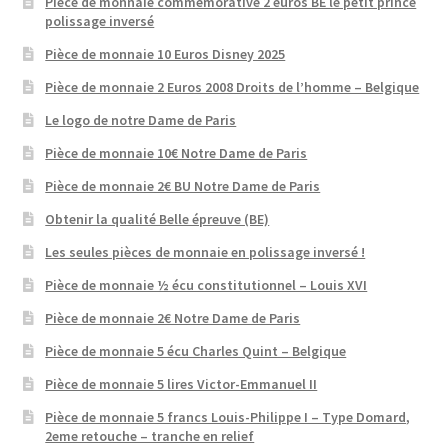
Pièce de monnaie commémorative 2 euros BE le petit prince
polissage inversé
Pièce de monnaie 10 Euros Disney 2025
Pièce de monnaie 2 Euros 2008 Droits de l’homme – Belgique
Le logo de notre Dame de Paris
Pièce de monnaie 10€ Notre Dame de Paris
Pièce de monnaie 2€ BU Notre Dame de Paris
Obtenir la qualité Belle épreuve (BE)
Les seules pièces de monnaie en polissage inversé !
Pièce de monnaie ½ écu constitutionnel – Louis XVI
Pièce de monnaie 2€ Notre Dame de Paris
Pièce de monnaie 5 écu Charles Quint – Belgique
Pièce de monnaie 5 lires Victor-Emmanuel II
Pièce de monnaie 5 francs Louis-Philippe I – Type Domard,
2eme retouche – tranche en relief