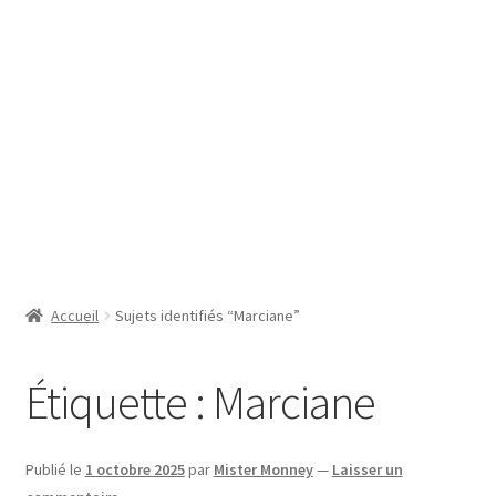
SE CONNECTER
Accueil
Sujets identifiés “Marciane”
Étiquette :
Marciane
Publié le
1 octobre 2025
par
Mister Monney
—
Laisser un