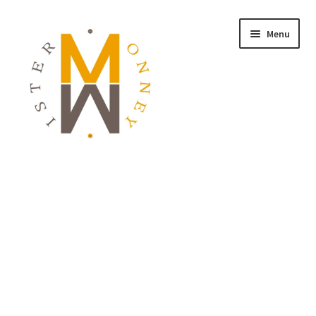
Menu
ACCUEIL
MONNAIES
BIJOUX
BLOG