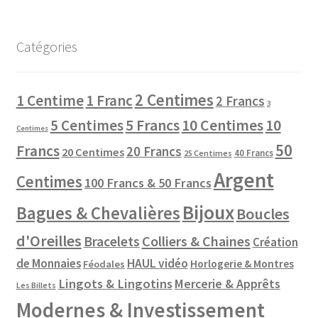
Catégories
2 Centimes
1 Centime
1 Franc
2 Francs
3
10 Centimes
5 Centimes
5 Francs
10
Centimes
50
Francs
20 Francs
20 Centimes
40 Francs
25 Centimes
Argent
Centimes
100 Francs & 50 Francs
Bijoux
Bagues & Chevalières
Boucles
d'Oreilles
Colliers & Chaines
Bracelets
Création
de Monnaies
HAUL vidéo
Horlogerie & Montres
Féodales
Lingots & Lingotins
Mercerie & Apprêts
Les Billets
Modernes & Investissement