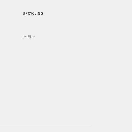
UPCYCLING
Les Bijoux