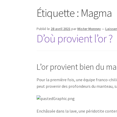
Étiquette :
Magma
Publié le
28 avril 2021
par
Mister Monney
—
Laisse
D’où provient l’or ?
L’or provient bien du m
Pour la première fois, une équipe franco-chil
peut provenir des profondeurs du manteau, s
Enchâssée dans la lave, une péridotite conten