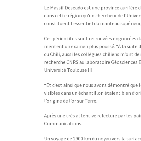
Le Massif Deseado est une province aurifère d
dans cette région qu’un chercheur de l’Univers
constituent l’essentiel du manteau supérieur,
Ces péridotites sont retrouvées engoncées da
méritent un examen plus poussé. “À la suite d’
du Chili, aussi les collègues chiliens m’ont 
recherche CNRS au laboratoire Géosciences
Université Toulouse III.
“Et c’est ainsi que nous avons démontré que 
visibles dans un échantillon étaient bien d’o
l’origine de l’or sur Terre.
Après une très attentive relecture par les pai
Communications.
Un voyage de 2900 km du noyau vers la surfac