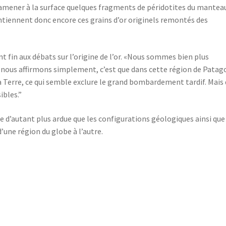
a amener à la surface quelques fragments de péridotites du manteau
ntiennent donc encore ces grains d’or originels remontés des
fin aux débats sur l’origine de l’or. «Nous sommes bien plus
 nous affirmons simplement, c’est que dans cette région de Patag
a Terre, ce qui semble exclure le grand bombardement tardif. Mais
ibles.”
e d’autant plus ardue que les configurations géologiques ainsi que
une région du globe à l’autre.