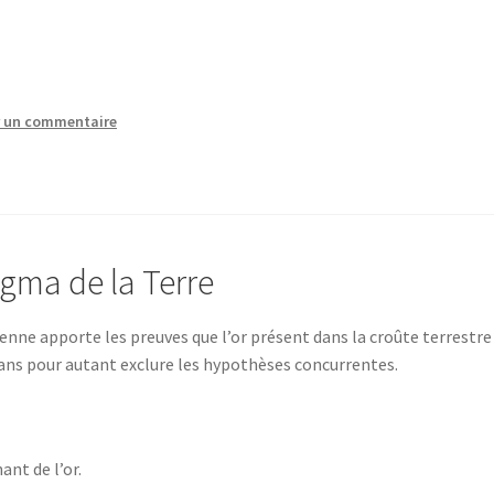
r un commentaire
agma de la Terre
ienne apporte les preuves que l’or présent dans la croûte terrestre
ans pour autant exclure les hypothèses concurrentes.
ant de l’or.