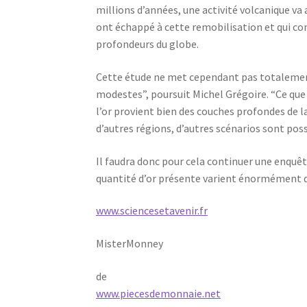
millions d’années, une activité volcanique v
ont échappé à cette remobilisation et qui co
profondeurs du globe.
Cette étude ne met cependant pas totalement 
modestes”, poursuit Michel Grégoire. “Ce que
l’or provient bien des couches profondes de l
d’autres régions, d’autres scénarios sont poss
Il faudra donc pour cela continuer une enquêt
quantité d’or présente varient énormément d’
www.sciencesetavenir.fr
MisterMonney
de
www.piecesdemonnaie.net