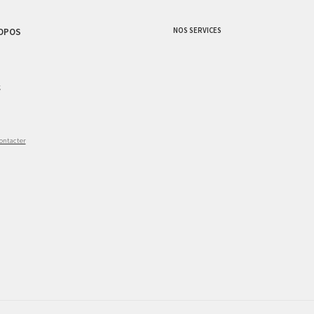
NOS SERVICES
OPOS
g
ontacter