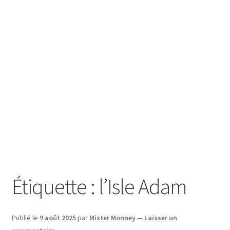
SE CONNECTER
Étiquette :
l’Isle Adam
Publié le
9 août 2025
par
Mister Monney
—
Laisser un