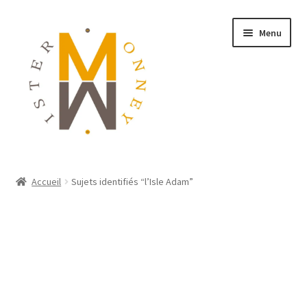
Menu
ACCUEIL
Accueil
Sujets identifiés “l’Isle Adam”
MONNAIES
BIJOUX
BLOG