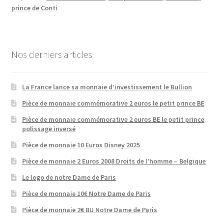
prince de Conti
Nos derniers articles
La France lance sa monnaie d’investissement le Bullion
Pièce de monnaie commémorative 2 euros le petit prince BE
Pièce de monnaie commémorative 2 euros BE le petit prince
polissage inversé
Pièce de monnaie 10 Euros Disney 2025
Pièce de monnaie 2 Euros 2008 Droits de l’homme – Belgique
Le logo de notre Dame de Paris
Pièce de monnaie 10€ Notre Dame de Paris
Pièce de monnaie 2€ BU Notre Dame de Paris