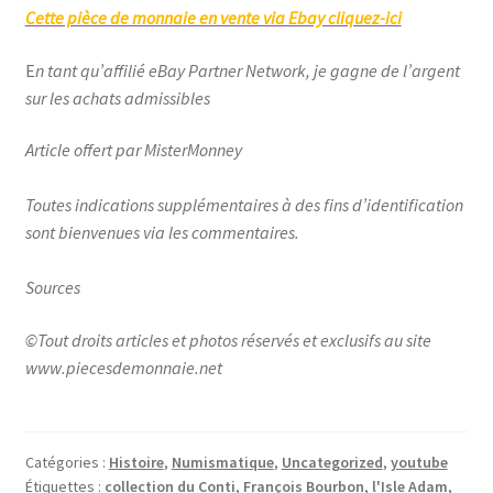
Cette pièce de monnaie en vente via Ebay cliquez-ici
E
n tant qu’affilié eBay Partner Network, je gagne de l’argent
sur les achats admissibles
Article offert par MisterMonney
Toutes indications supplémentaires à des fins d’identification
sont bienvenues via les commentaires.
Sources
©Tout droits articles et photos réservés et exclusifs au site
www.piecesdemonnaie.net
Catégories :
Histoire
,
Numismatique
,
Uncategorized
,
youtube
Étiquettes :
collection du Conti
,
François Bourbon
,
l'Isle Adam
,