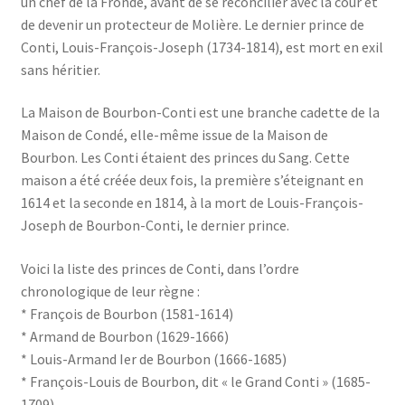
un chef de la Fronde, avant de se réconcilier avec la cour et
de devenir un protecteur de Molière. Le dernier prince de
Conti, Louis-François-Joseph (1734-1814), est mort en exil
sans héritier.
La Maison de Bourbon-Conti est une branche cadette de la
Maison de Condé, elle-même issue de la Maison de
Bourbon. Les Conti étaient des princes du Sang. Cette
maison a été créée deux fois, la première s’éteignant en
1614 et la seconde en 1814, à la mort de Louis-François-
Joseph de Bourbon-Conti, le dernier prince.
Voici la liste des princes de Conti, dans l’ordre
chronologique de leur règne :
* François de Bourbon (1581-1614)
* Armand de Bourbon (1629-1666)
* Louis-Armand Ier de Bourbon (1666-1685)
* François-Louis de Bourbon, dit « le Grand Conti » (1685-
1709)