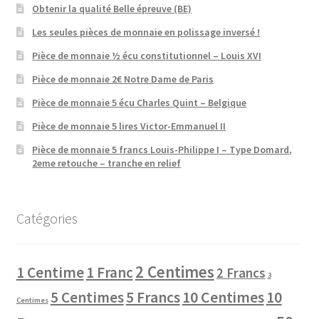
Obtenir la qualité Belle épreuve (BE)
Les seules pièces de monnaie en polissage inversé !
Pièce de monnaie ½ écu constitutionnel – Louis XVI
Pièce de monnaie 2€ Notre Dame de Paris
Pièce de monnaie 5 écu Charles Quint – Belgique
Pièce de monnaie 5 lires Victor-Emmanuel II
Pièce de monnaie 5 francs Louis-Philippe I – Type Domard,
2eme retouche – tranche en relief
Catégories
2 Centimes
1 Centime
1 Franc
2 Francs
3
10 Centimes
5 Centimes
5 Francs
10
Centimes