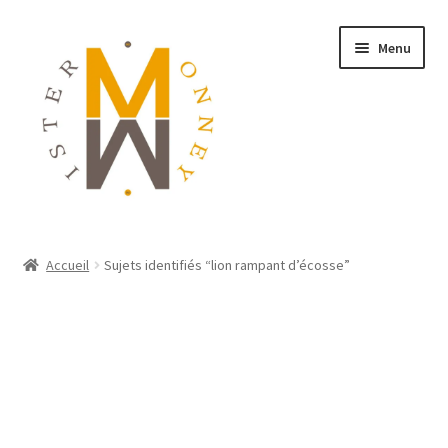
Menu
ACCUEIL
Accueil
Sujets identifiés “lion rampant d’écosse”
MONNAIES
BIJOUX
BLOG