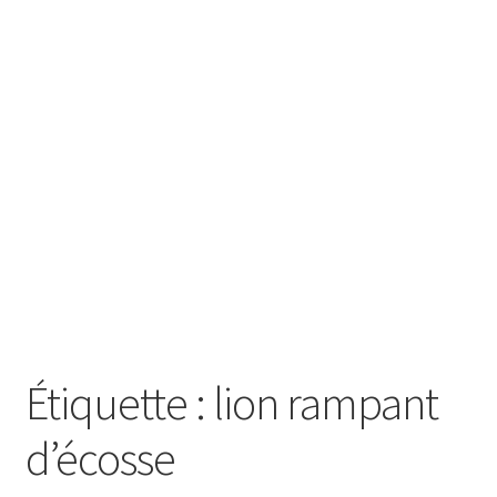
SE CONNECTER
Étiquette :
lion rampant
d’écosse