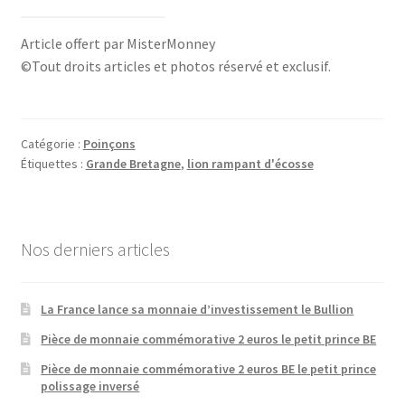
Article offert par MisterMonney
©Tout droits articles et photos réservé et exclusif.
Catégorie :
Poinçons
Étiquettes :
Grande Bretagne
,
lion rampant d'écosse
Nos derniers articles
La France lance sa monnaie d’investissement le Bullion
Pièce de monnaie commémorative 2 euros le petit prince BE
Pièce de monnaie commémorative 2 euros BE le petit prince
polissage inversé