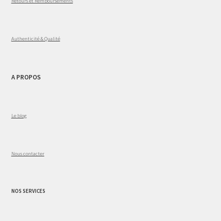
Retours et Remboursements
Authenticité & Qualité
A PROPOS
Le blog
Nous contacter
NOS SERVICES